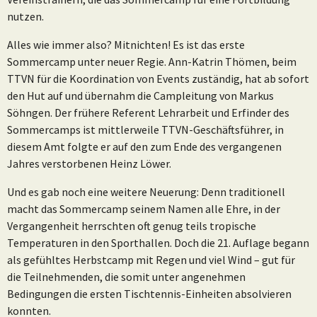
nutzen.
Alles wie immer also? Mitnichten! Es ist das erste
Sommercamp unter neuer Regie. Ann-Katrin Thömen, beim
TTVN für die Koordination von Events zuständig, hat ab sofort
den Hut auf und übernahm die Campleitung von Markus
Söhngen. Der frühere Referent Lehrarbeit und Erfinder des
Sommercamps ist mittlerweile TTVN-Geschäftsführer, in
diesem Amt folgte er auf den zum Ende des vergangenen
Jahres verstorbenen Heinz Löwer.
Und es gab noch eine weitere Neuerung: Denn traditionell
macht das Sommercamp seinem Namen alle Ehre, in der
Vergangenheit herrschten oft genug teils tropische
Temperaturen in den Sporthallen. Doch die 21. Auflage begann
als gefühltes Herbstcamp mit Regen und viel Wind – gut für
die Teilnehmenden, die somit unter angenehmen
Bedingungen die ersten Tischtennis-Einheiten absolvieren
konnten.