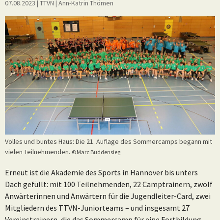
07.08.2023
| TTVN
|
Ann-Katrin Thömen
Volles und buntes Haus: Die 21. Auflage des Sommercamps begann mit
vielen Teilnehmenden.
©Marc Buddensieg
Erneut ist die Akademie des Sports in Hannover bis unters
Dach gefüllt: mit 100 Teilnehmenden, 22 Camptrainern, zwölf
Anwärterinnen und Anwärtern für die Jugendleiter-Card, zwei
Mitgliedern des TTVN-Juniorteams – und insgesamt 27
Vereinstrainern, die das Sommercamp für eine Fortbildung