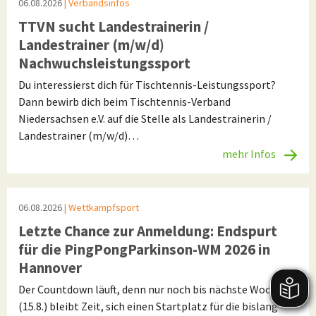
06.08.2026
| Verbandsinfos
TTVN sucht Landestrainerin /
Landestrainer (m/w/d)
Nachwuchsleistungssport
Du interessierst dich für Tischtennis-Leistungssport?
Dann bewirb dich beim Tischtennis-Verband
Niedersachsen e.V. auf die Stelle als Landestrainerin /
Landestrainer (m/w/d)…
mehr Infos
06.08.2026
| Wettkampfsport
Letzte Chance zur Anmeldung: Endspurt
für die PingPongParkinson-WM 2026 in
Hannover
Der Countdown läuft, denn nur noch bis nächste Woche
(15.8.) bleibt Zeit, sich einen Startplatz für die bislang