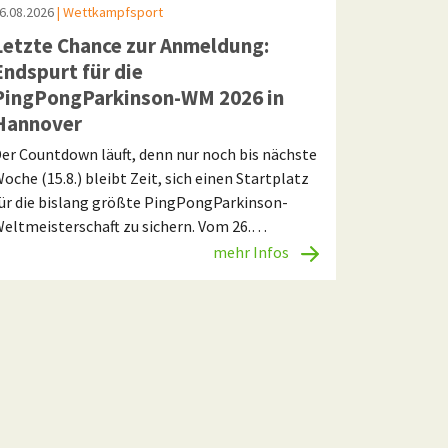
6.08.2026
| Wettkampfsport
Letzte Chance zur Anmeldung:
Endspurt für die
PingPongParkinson-WM 2026 in
Hannover
er Countdown läuft, denn nur noch bis nächste
oche (15.8.) bleibt Zeit, sich einen Startplatz
ür die bislang größte PingPongParkinson-
eltmeisterschaft zu sichern. Vom 26.…
mehr Infos