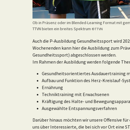
Ob in Präsenz oder im Blended-Learning Format mit gem
TTVN bieten ein breites Spektrum
©TTVN
Auch die P-Ausbildung Gesundheitssport wird 202
Wochenenden kann hier die Ausbildung zum Präv
Gesundheitssport) abgeschlossen werden.
Im Rahmen der Ausbildung werden folgende The
Gesundheitsorientiertes Ausdauertraining m
Aufbau und Funktion des Herz-Kreislauf-Sy
Ernährung
Techniktraining mit Erwachsenen
Kräftigung des Halte- und Bewegungsappar
Ausgewählte Entspannungsverfahren
Darüber hinaus möchten wir unsere Offensive für
uns über Interessierte, die bei sich vor Ort ein