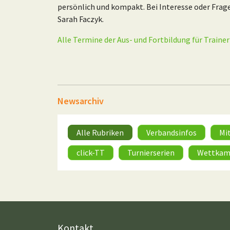
persönlich und kompakt.
Bei Interesse oder Frag
Sarah Faczyk.
Alle Termine der Aus- und Fortbildung für Trainer
Newsarchiv
Alle Rubriken
Verbandsinfos
Mi
click-TT
Turnierserien
Wettkam
Kontakt