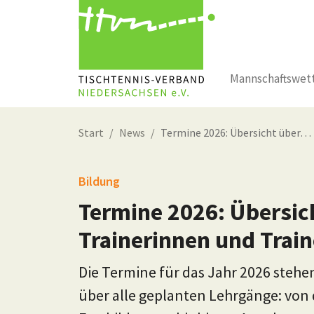
Mannschaftswet
Zum Hauptinhalt springen
Start
News
Termine 2026: Übersicht über…
Bildung
Termine 2026: Übersich
Trainerinnen und Tra
Die Termine für das Jahr 2026 stehen 
über alle geplanten Lehrgänge: von 