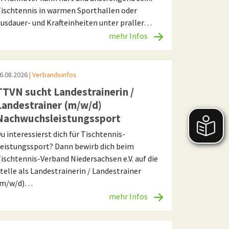
ischtennis in warmen Sporthallen oder
usdauer- und Krafteinheiten unter praller…
mehr Infos
6.08.2026
| Verbandsinfos
TTVN sucht Landestrainerin /
Landestrainer (m/w/d)
Nachwuchsleistungssport
u interessierst dich für Tischtennis-
eistungssport? Dann bewirb dich beim
ischtennis-Verband Niedersachsen e.V. auf die
telle als Landestrainerin / Landestrainer
(m/w/d)…
mehr Infos