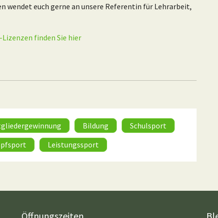
en wendet euch gerne an unsere Referentin für Lehrarbeit,
-Lizenzen finden Sie hier
tgliedergewinnung
Bildung
Schulsport
pfsport
Leistungssport
Öffnungszeiten
Bl