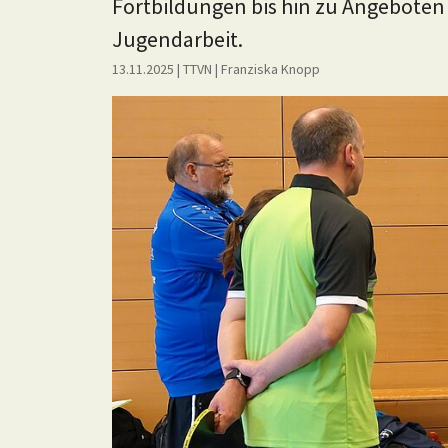
Fortbildungen bis hin zu Angeboten
Jugendarbeit.
13.11.2025
| TTVN
|
Franziska Knopp