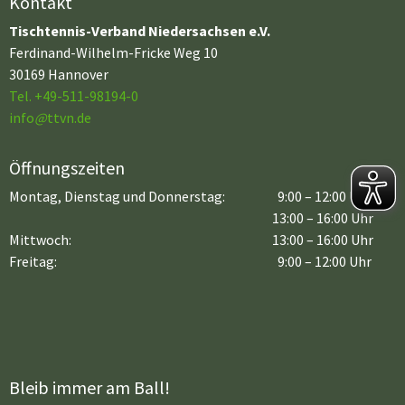
Kontakt
Tischtennis-Verband Niedersachsen e.V.
Ferdinand-Wilhelm-Fricke Weg 10
30169 Hannover
Tel. +49-511-98194-0
info
@
ttvn.de
Öffnungszeiten
Montag, Dienstag und Donnerstag:
9:00 – 12:00 Uhr
13:00 – 16:00 Uhr
Mittwoch:
13:00 – 16:00 Uhr
Freitag:
9:00 – 12:00 Uhr
Bleib immer am Ball!