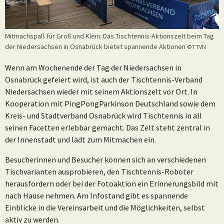
Mitmachspaß für Groß und Klein: Das Tischtennis-Aktionszelt beim Tag
der Niedersachsen in Osnabrück bietet spannende Aktionen
©TTVN
Wenn am Wochenende der Tag der Niedersachsen in
Osnabrück gefeiert wird, ist auch der Tischtennis-Verband
Niedersachsen wieder mit seinem Aktionszelt vor Ort. In
Kooperation mit PingPongParkinson Deutschland sowie dem
Kreis- und Stadtverband Osnabrück wird Tischtennis in all
seinen Facetten erlebbar gemacht. Das Zelt steht zentral in
der Innenstadt und lädt zum Mitmachen ein.
Besucherinnen und Besucher können sich an verschiedenen
Tischvarianten ausprobieren, den Tischtennis-Roboter
herausfordern oder bei der Fotoaktion ein Erinnerungsbild mit
nach Hause nehmen. Am Infostand gibt es spannende
Einblicke in die Vereinsarbeit und die Möglichkeiten, selbst
aktiv zu werden.