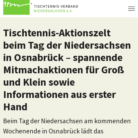
Zum Hauptinhalt springen
Tischtennis-Aktionszelt
beim Tag der Niedersachsen
in Osnabrück – spannende
Mitmachaktionen für Groß
und Klein sowie
Informationen aus erster
Hand
Beim Tag der Niedersachsen am kommenden
Wochenende in Osnabrück lädt das