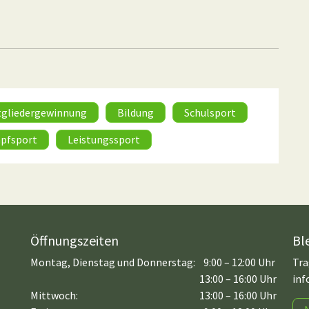
tgliedergewinnung
Bildung
Schulsport
pfsport
Leistungssport
Öffnungszeiten
Bl
Montag, Dienstag und Donnerstag:
9:00 – 12:00 Uhr
Tra
13:00 – 16:00 Uhr
inf
Mittwoch:
13:00 – 16:00 Uhr