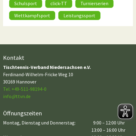
Schulsport
click-TT
Turnierserien
Wettkampfsport
Leistungssport
Kontakt
Tischtennis-Verband Niedersachsen e.V.
Ferdinand-Wilhelm-Fricke Weg 10
30169 Hannover
Tel. +49-511-98194-0
info
@
ttvn.de
Öffnungszeiten
Montag, Dienstag und Donnerstag:
9:00 – 12:00 Uhr
13:00 – 16:00 Uhr