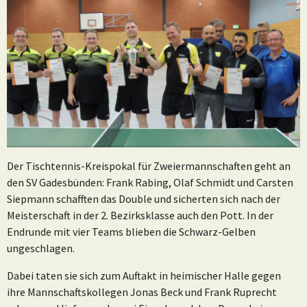
Der Tischtennis-Kreispokal für Zweiermannschaften geht an
den SV Gadesbünden: Frank Rabing, Olaf Schmidt und Carsten
Siepmann schafften das Double und sicherten sich nach der
Meisterschaft in der 2. Bezirksklasse auch den Pott. In der
Endrunde mit vier Teams blieben die Schwarz-Gelben
ungeschlagen.
Dabei taten sie sich zum Auftakt in heimischer Halle gegen
ihre Mannschaftskollegen Jonas Beck und Frank Ruprecht