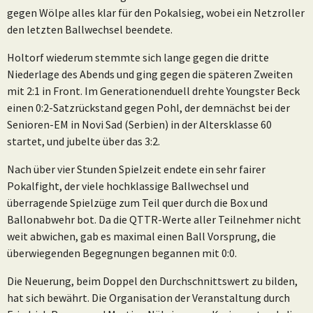
gegen Wölpe alles klar für den Pokalsieg, wobei ein Netzroller
den letzten Ballwechsel beendete.
Holtorf wiederum stemmte sich lange gegen die dritte
Niederlage des Abends und ging gegen die späteren Zweiten
mit 2:1 in Front. Im Generationenduell drehte Youngster Beck
einen 0:2-Satzrückstand gegen Pohl, der demnächst bei der
Senioren-EM in Novi Sad (Serbien) in der Altersklasse 60
startet, und jubelte über das 3:2.
Nach über vier Stunden Spielzeit endete ein sehr fairer
Pokalfight, der viele hochklassige Ballwechsel und
überragende Spielzüge zum Teil quer durch die Box und
Ballonabwehr bot. Da die QTTR-Werte aller Teilnehmer nicht
weit abwichen, gab es maximal einen Ball Vorsprung, die
überwiegenden Begegnungen begannen mit 0:0.
Die Neuerung, beim Doppel den Durchschnittswert zu bilden,
hat sich bewährt. Die Organisation der Veranstaltung durch