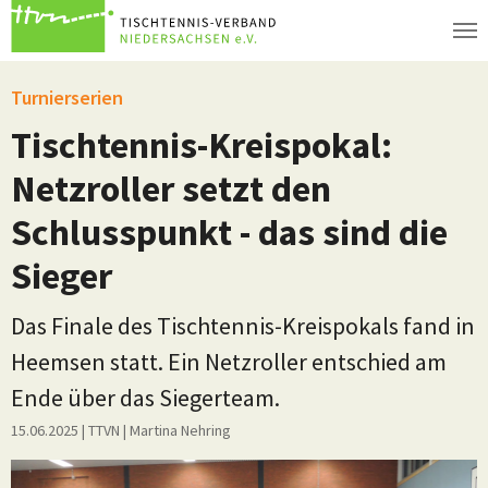
Zum Hauptinhalt springen
Turnierserien
Tischtennis-Kreispokal:
Netzroller setzt den
Schlusspunkt - das sind die
Sieger
Das Finale des Tischtennis-Kreispokals fand in
Heemsen statt. Ein Netzroller entschied am
Ende über das Siegerteam.
15.06.2025
| TTVN
|
Martina Nehring