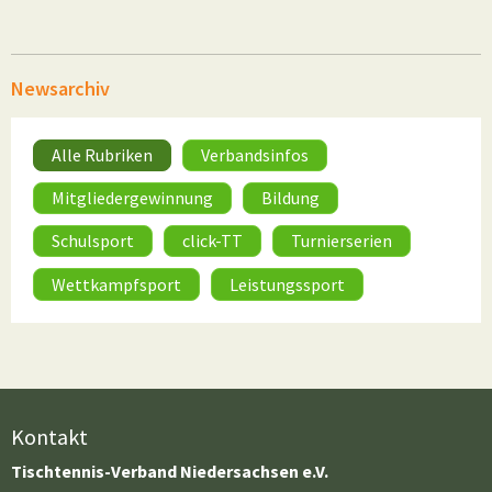
Newsarchiv
Alle Rubriken
Verbandsinfos
Mitgliedergewinnung
Bildung
Schulsport
click-TT
Turnierserien
Wettkampfsport
Leistungssport
Kontakt
Tischtennis-Verband Niedersachsen e.V.