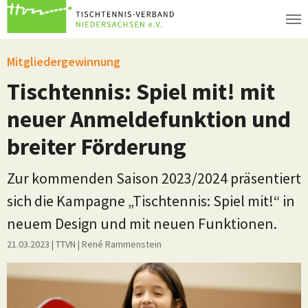
Zum Hauptinhalt springen
Mitgliedergewinnung
Tischtennis: Spiel mit! mit
neuer Anmeldefunktion und
breiter Förderung
Zur kommenden Saison 2023/2024 präsentiert
sich die Kampagne „Tischtennis: Spiel mit!“ in
neuem Design und mit neuen Funktionen.
21.03.2023
| TTVN
|
René Rammenstein