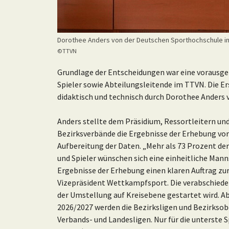
Dorothee Anders von der Deutschen Sporthochschule i
©TTVN
Grundlage der Entscheidungen war eine vorausge
Spieler sowie Abteilungsleitende im TTVN. Die 
didaktisch und technisch durch Dorothee Anders 
Anders stellte dem Präsidium, Ressortleitern und
Bezirksverbände die Ergebnisse der Erhebung vor
Aufbereitung der Daten. „Mehr als 73 Prozent d
und Spieler wünschen sich eine einheitliche Mann
Ergebnisse der Erhebung einen klaren Auftrag zu
Vizepräsident Wettkampfsport. Die verabschiedet
der Umstellung auf Kreisebene gestartet wird. Ab
2026/2027 werden die Bezirksligen und Bezirksobe
Verbands- und Landesligen. Nur für die unterste