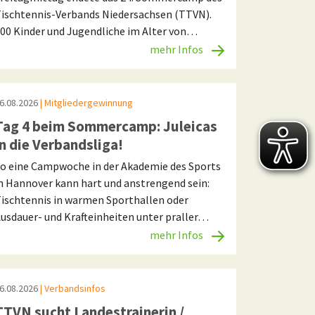
ischtennis-Verbands Niedersachsen (TTVN).
00 Kinder und Jugendliche im Alter von…
mehr Infos
6.08.2026
| Mitgliedergewinnung
Tag 4 beim Sommercamp: Juleicas
in die Verbandsliga!
o eine Campwoche in der Akademie des Sports
n Hannover kann hart und anstrengend sein:
ischtennis in warmen Sporthallen oder
usdauer- und Krafteinheiten unter praller…
mehr Infos
6.08.2026
| Verbandsinfos
TTVN sucht Landestrainerin /