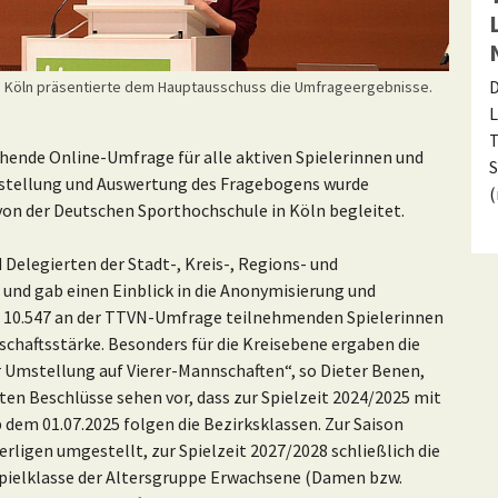
D
n Köln präsentierte dem Hauptausschuss die Umfrageergebnisse.
L
T
hende Online-Umfrage für alle aktiven Spielerinnen und
S
Erstellung und Auswertung des Fragebogens wurde
von der Deutschen Sporthochschule in Köln begleitet.
 Delegierten der Stadt-, Kreis-, Regions- und
 und gab einen Einblick in die Anonymisierung und
er 10.547 an der TTVN-Umfrage teilnehmenden Spielerinnen
schaftsstärke. Besonders für die Kreisebene ergaben die
r Umstellung auf Vierer-Mannschaften“, so Dieter Benen,
en Beschlüsse sehen vor, dass zur Spielzeit 2024/2025 mit
 dem 01.07.2025 folgen die Bezirksklassen. Zur Saison
rligen umgestellt, zur Spielzeit 2027/2028 schließlich die
 Spielklasse der Altersgruppe Erwachsene (Damen bzw.