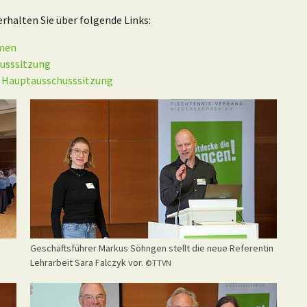
halten Sie über folgende Links:
mmen
usssitzung
. Hauptausschusssitzung
Geschäftsführer Markus Söhngen stellt die neue Referentin
Lehrarbeit Sara Falczyk vor.
©TTVN