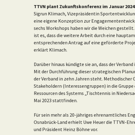
TTVN plant Zukunftskonferenz im Januar 2024
Sigrun Klimach, Vizepräsidentin Sportentwicklu
eine eigene Konzeption zur Engagemententwicklu
sechs Workshops haben wir die Weichen gestellt.
ist es, dass die weitere Arbeit durch eine haupta
entsprechenden Antrag auf eine geförderte Proje
erklärt Klimach.
Darüber hinaus kündigte sie an, dass der Verband
Mit der Durchführung dieser strategischen Pla
der Verband in zehn Jahren steht. Methodischer 
Stakeholdern (Interessengruppen) in die Gruppe
Ressourcen des Systems „Tischtennis in Niedersa
Mai 2023 stattfinden.
Für sein mehr als 20-jähriges ehrenamtliches E
Osnabrück-Land erhielt Uwe Heuer die TTVN-Ehre
und Präsident Heinz Böhne vor.