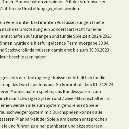
 Dreier-Mannschaften zu spielen. Mit der stufenweisen
eit für die Umstellung gegeben werden.
 ein Verein unter bestimmten Voraussetzungen (siehe
n nach der Umstellung ein Sonderstartrecht für eine
Mannschaften aufzufangen und für die Spielzeit 2024/2025
können, wurde die hierfür geltende Terminvorgabe 30.04.
 und Stadtverbände müssen damit erst bis zum 30.06.2023
ktur beschlossen haben.
ngesichts der Umfrageergebnisse mehrheitlich für die
ührung des Durchspielens aus. So kommt ab dem 01.07.2024
t Vierer-Mannschaften spielen, das Bundessystem zum
h im Braunschweiger System und Zweier-Mannschaften im
ystemen werden alle zum System gehörenden Spiele
aunschweiger System mit Durchspielen können alle
sseren Planbarkeit der Spiele am besten entsprochen
ele und führen zu einer planbaren und akzeptierten