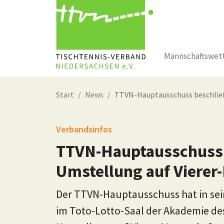
Mannschaftswet
Zum Hauptinhalt springen
Start
News
TTVN-Hauptausschuss beschli
Verbandsinfos
TTVN-Hauptausschuss 
Umstellung auf Vierer
Der TTVN-Hauptausschuss hat in se
im Toto-Lotto-Saal der Akademie de