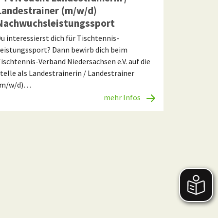
Landestrainer (m/w/d)
Nachwuchsleistungssport
u interessierst dich für Tischtennis-
eistungssport? Dann bewirb dich beim
ischtennis-Verband Niedersachsen e.V. auf die
telle als Landestrainerin / Landestrainer
(m/w/d)…
mehr Infos