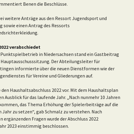
ommentiert Benen die Beschlüsse.
 weitere Anträge aus den Ressort Jugendsport und
 sowie einen Antrag des Ressorts
edsrichterkleidung.
 2022 verabschiedet
nktspielbetrieb in Niedersachsen stand ein Gastbeitrag
. Hauptausschusssitzung. Der Abteilungsleiter für
tingen informierte über die neuen Dienstformen wie der
igendienstes für Vereine und Gliederungen auf.
e den Haushaltsabschluss 2022 vor. Mit dem Haushaltsplan
n Ausblick für das laufende Jahr. „Nach nunmehr 10 Jahren
eikommen, das Thema Erhöhung der Spielerbeiträge auf die
ahr zu setzen“, gab Schmalz zu verstehen. Nach
n ergänzenden Fragen wurde der Abschluss 2022
jahr 2023 einstimmig beschlossen.