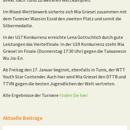
Im Mixed-Wettbewerb sicherte sich Mia Griesel zusammen mit
dem Tunesier Wassim Essid den zweiten Platz und somit die
Silbermedaille.
In der U17 Konkurrenz erreichte Lena Gottschlich durch gute
Leistungen das Viertelfinale. In der U19 Konkurrenz steht Mia
Griesel im Finale (Donnerstag 17:30 Uhr) gegen die Taiwanesin
Wu Jia-En.
Ab Freitag den 17. Januar beginnt, ebenfalls in Tunis, der WTT
Youth Star Contender. Auch hier wird Mia Griesel den DTTB und
TTVN gegen die besten Jugendlichen der Welt vertreten.
Alle Ergebnisse der Turniere
finden Sie hier.
Aktuelle Beiträge