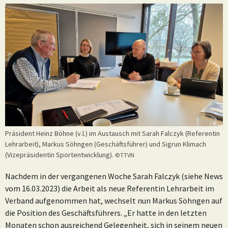
Präsident Heinz Böhne (v.l.) im Austausch mit Sarah Falczyk (Referentin
Lehrarbeit), Markus Söhngen (Geschäftsführer) und Sigrun Klimach
(Vizepräsidentin Sportentwicklung).
©TTVN
Nachdem in der vergangenen Woche Sarah Falczyk (siehe News
vom 16.03.2023) die Arbeit als neue Referentin Lehrarbeit im
Verband aufgenommen hat, wechselt nun Markus Söhngen auf
die Position des Geschäftsführers. „Er hatte in den letzten
Monaten schon ausreichend Gelegenheit, sich in seinem neuen