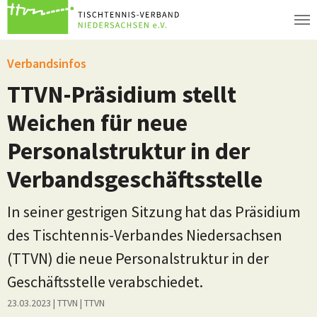
Zum Hauptinhalt springen
Verbandsinfos
TTVN-Präsidium stellt
Weichen für neue
Personalstruktur in der
Verbandsgeschäftsstelle
In seiner gestrigen Sitzung hat das Präsidium
des Tischtennis-Verbandes Niedersachsen
(TTVN) die neue Personalstruktur in der
Geschäftsstelle verabschiedet.
23.03.2023
| TTVN
|
TTVN