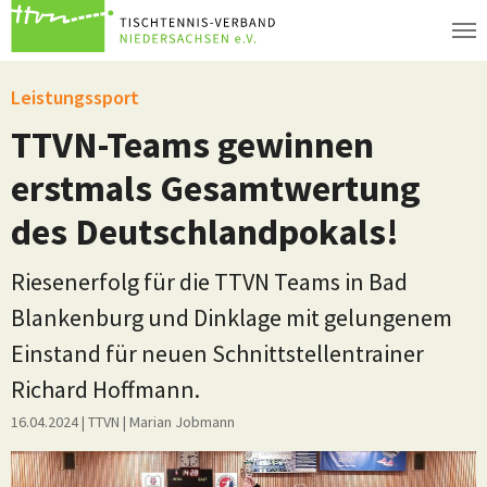
Zum Hauptinhalt springen
Leistungssport
TTVN-Teams gewinnen
erstmals Gesamtwertung
des Deutschlandpokals!
Riesenerfolg für die TTVN Teams in Bad
Blankenburg und Dinklage mit gelungenem
Einstand für neuen Schnittstellentrainer
Richard Hoffmann.
16.04.2024
| TTVN
|
Marian Jobmann