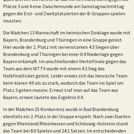
Plätze 3 und 4 eine Zwischenrunde am Samstagnachmittag
gegen die Erst- und Zweitplatzierten der B-Gruppen spielen
mussten.
Die Mädchen 13 Mannschaft im heimischen Dinklage wurde mit
Bayern, Brandenburg und Thüringen in eine Gruppe gelost.
Hier wurde der 2. Platz mit nervenstarken 4:3 Siegen über
Brandenburg und Thüringen bei einer 0:4 Niederlage gegen
Bayern erkämpft. Im anschließenden Viertelfinale gegen das
Team aus dem WTTV wurde mit einem 4:2 Sieg das
Halbfinalticket gelöst. Leider erwies sich das hessische Team
beim klaren 4:0 als zu stark, wodurch das Team ins Spiel um
Platz 3 gehen musste. Erneut traf man auf das Team aus
Bayern, erneut lautete das Ergebnis 0:4.
In der Mädchen 15 Konkurrenz wurde in Bad Blankenburg
ebenfalls ein 2. Platz in der Gruppe erspielt. Nach zwei Duellen
gegen Rheinland/Rheinhessen und Schleswig-Holstein stand
das Team bei 8:0 Spielen und 24:1 Sätzen. Im entscheidenden