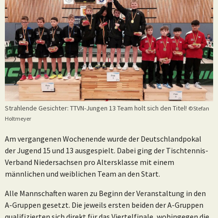
Strahlende Gesichter: TTVN-Jungen 13 Team holt sich den Titel!
©Stefan
Holtmeyer
Am vergangenen Wochenende wurde der Deutschlandpokal
der Jugend 15 und 13 ausgespielt. Dabei ging der Tischtennis-
Verband Niedersachsen pro Altersklasse mit einem
männlichen und weiblichen Team an den Start.
Alle Mannschaften waren zu Beginn der Veranstaltung in den
A-Gruppen gesetzt. Die jeweils ersten beiden der A-Gruppen
qualifizierten sich direkt für das Viertelfinale, wohingegen die