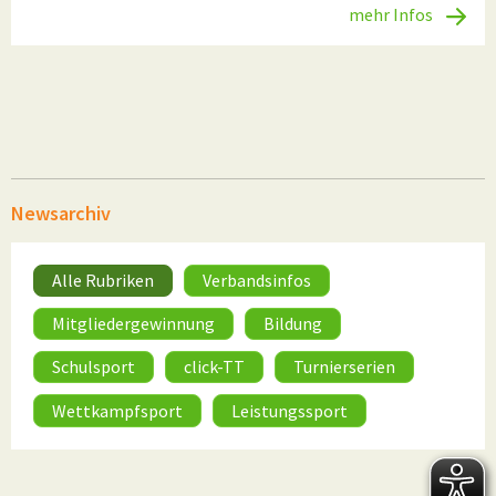
mehr Infos
Newsarchiv
Alle Rubriken
Verbandsinfos
Mitgliedergewinnung
Bildung
Schulsport
click-TT
Turnierserien
Wettkampfsport
Leistungssport