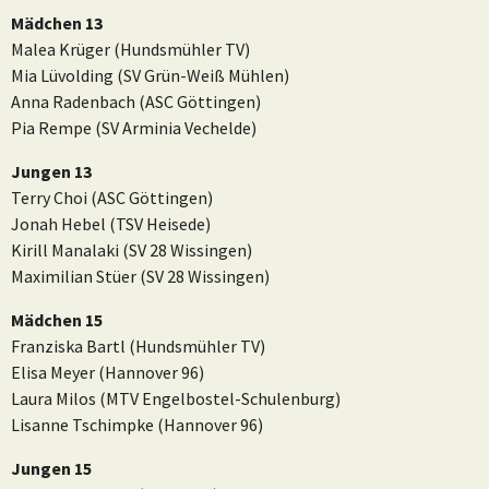
Mädchen 13
Malea Krüger (Hundsmühler TV)
Mia Lüvolding (SV Grün-Weiß Mühlen)
Anna Radenbach (ASC Göttingen)
Pia Rempe (SV Arminia Vechelde)
Jungen 13
Terry Choi (ASC Göttingen)
Jonah Hebel (TSV Heisede)
Kirill Manalaki (SV 28 Wissingen)
Maximilian Stüer (SV 28 Wissingen)
Mädchen 15
Franziska Bartl (Hundsmühler TV)
Elisa Meyer (Hannover 96)
Laura Milos (MTV Engelbostel-Schulenburg)
Lisanne Tschimpke (Hannover 96)
Jungen 15