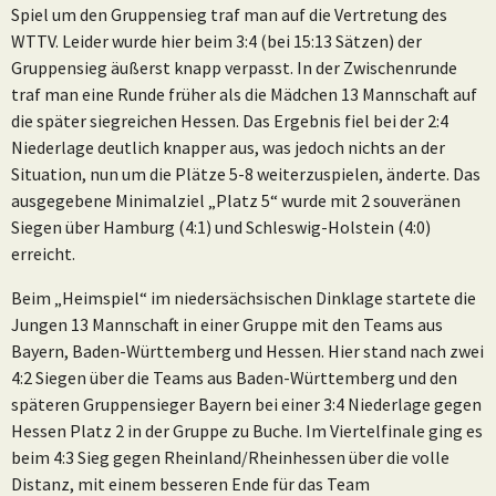
Spiel um den Gruppensieg traf man auf die Vertretung des
WTTV. Leider wurde hier beim 3:4 (bei 15:13 Sätzen) der
Gruppensieg äußerst knapp verpasst. In der Zwischenrunde
traf man eine Runde früher als die Mädchen 13 Mannschaft auf
die später siegreichen Hessen. Das Ergebnis fiel bei der 2:4
Niederlage deutlich knapper aus, was jedoch nichts an der
Situation, nun um die Plätze 5-8 weiterzuspielen, änderte. Das
ausgegebene Minimalziel „Platz 5“ wurde mit 2 souveränen
Siegen über Hamburg (4:1) und Schleswig-Holstein (4:0)
erreicht.
Beim „Heimspiel“ im niedersächsischen Dinklage startete die
Jungen 13 Mannschaft in einer Gruppe mit den Teams aus
Bayern, Baden-Württemberg und Hessen. Hier stand nach zwei
4:2 Siegen über die Teams aus Baden-Württemberg und den
späteren Gruppensieger Bayern bei einer 3:4 Niederlage gegen
Hessen Platz 2 in der Gruppe zu Buche. Im Viertelfinale ging es
beim 4:3 Sieg gegen Rheinland/Rheinhessen über die volle
Distanz, mit einem besseren Ende für das Team