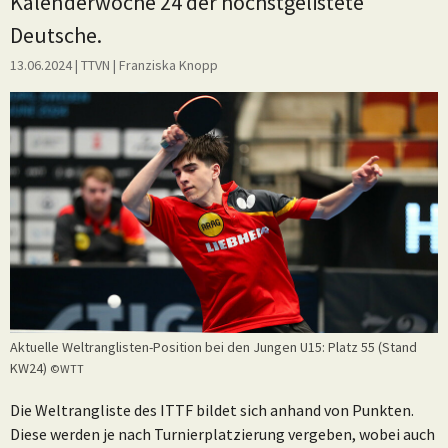
Kalenderwoche 24 der höchstgelistete
Deutsche.
13.06.2024
| TTVN
|
Franziska Knopp
Aktuelle Weltranglisten-Position bei den Jungen U15: Platz 55 (Stand
KW24)
©WTT
Die Weltrangliste des ITTF bildet sich anhand von Punkten.
Diese werden je nach Turnierplatzierung vergeben, wobei auch