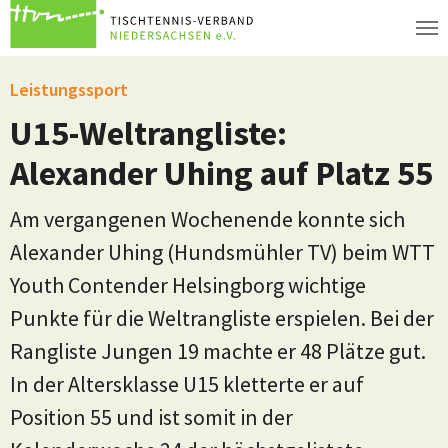
Zum Hauptinhalt springen
Leistungssport
U15-Weltrangliste:
Alexander Uhing auf Platz 55
Am vergangenen Wochenende konnte sich
Alexander Uhing (Hundsmühler TV) beim WTT
Youth Contender Helsingborg wichtige
Punkte für die Weltrangliste erspielen. Bei der
Rangliste Jungen 19 machte er 48 Plätze gut.
In der Altersklasse U15 kletterte er auf
Position 55 und ist somit in der