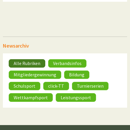
Newsarchiv
Alle Rubriken
Verbandsinfos
Mitgliedergewinnung
Bildung
Schulsport
click-TT
Turnierserien
Wettkampfsport
Leistungssport