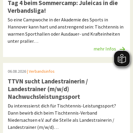
Tag 4 beim Sommercamp: Juleicas in die
Verbandsliga!
So eine Campwoche in der Akademie des Sports in
Hannover kann hart und anstrengend sein: Tischtennis in
warmen Sporthallen oder Ausdauer- und Krafteinheiten
unter praller…
mehr Infos
06.08.2026
| Verbandsinfos
TTVN sucht Landestrainerin /
Landestrainer (m/w/d)
Nachwuchsleistungssport
Du interessierst dich für Tischtennis-Leistungssport?
Dann bewirb dich beim Tischtennis-Verband
Niedersachsen e.V. auf die Stelle als Landestrainerin /
Landestrainer (m/w/d)…