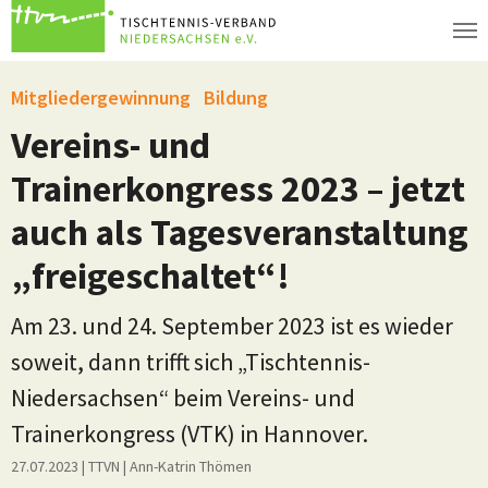
Zum Hauptinhalt springen
Mitgliedergewinnung
Bildung
Vereins- und
Trainerkongress 2023 – jetzt
auch als Tagesveranstaltung
„freigeschaltet“!
Am 23. und 24. September 2023 ist es wieder
soweit, dann trifft sich „Tischtennis-
Niedersachsen“ beim Vereins- und
Trainerkongress (VTK) in Hannover.
27.07.2023
| TTVN
|
Ann-Katrin Thömen