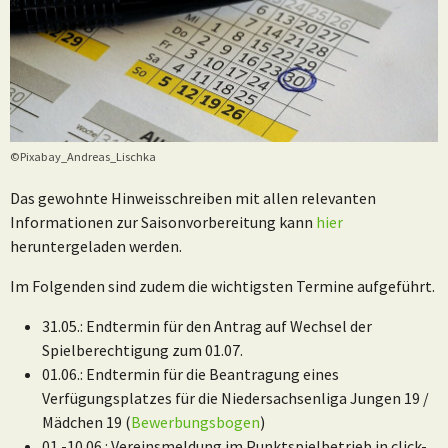
©Pixabay_Andreas_Lischka
Das gewohnte Hinweisschreiben mit allen relevanten
Informationen zur Saisonvorbereitung kann
hier
heruntergeladen werden.
Im Folgenden sind zudem die wichtigsten Termine aufgeführt.
31.05.: Endtermin für den Antrag auf Wechsel der
Spielberechtigung zum 01.07.
01.06.: Endtermin für die Beantragung eines
Verfügungsplatzes für die Niedersachsenliga Jungen 19 /
Mädchen 19 (
Bewerbungsbogen
)
01.-10.06.: Vereinsmeldung im Punktspielbetrieb in click-