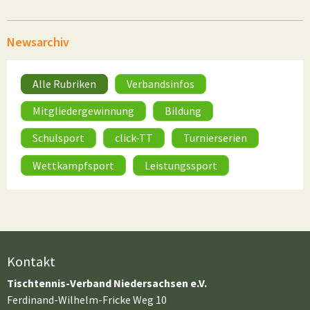
Newsarchiv
Alle Rubriken
Verbandsinfos
Mitgliedergewinnung
Bildung
Schulsport
click-TT
Turnierserien
Wettkampfsport
Leistungssport
Kontakt
Tischtennis-Verband Niedersachsen e.V.
Ferdinand-Wilhelm-Fricke Weg 10