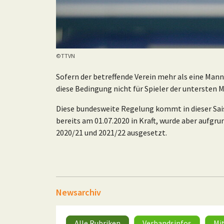
©TTVN
Sofern der betreffende Verein mehr als eine Manns
diese Bedingung nicht für Spieler der untersten 
Diese bundesweite Regelung kommt in dieser Sais
bereits am 01.07.2020 in Kraft, wurde aber aufgr
2020/21 und 2021/22 ausgesetzt.
Newsarchiv
Alle Rubriken
Verbandsinfos
Mi