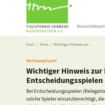
Mannschaftswet
Zum Hauptinhalt springen
Start
News
Wichtiger Hinweis zur…
Wettkampfsport
Wichtiger Hinweis zur
Entscheidungsspielen 
Bei Entscheidungsspielen (Relegatio
solche Spieler einsatzberechtigt, di