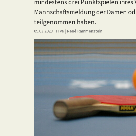
mindestens drei Punktspielen ihres 
Mannschaftsmeldung der Damen oder 
teilgenommen haben.
09.03.2023
| TTVN
|
René Rammenstein