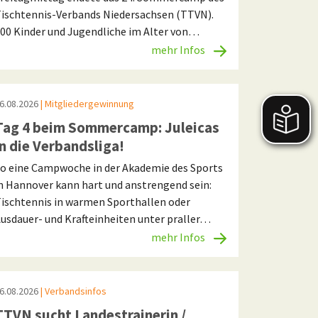
ischtennis-Verbands Niedersachsen (TTVN).
00 Kinder und Jugendliche im Alter von…
mehr Infos
6.08.2026
| Mitgliedergewinnung
Tag 4 beim Sommercamp: Juleicas
in die Verbandsliga!
o eine Campwoche in der Akademie des Sports
n Hannover kann hart und anstrengend sein:
ischtennis in warmen Sporthallen oder
usdauer- und Krafteinheiten unter praller…
mehr Infos
6.08.2026
| Verbandsinfos
TTVN sucht Landestrainerin /