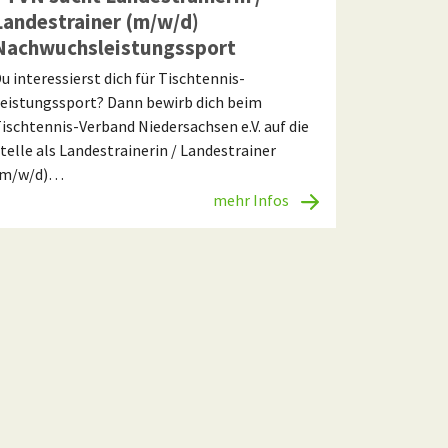
Landestrainer (m/w/d)
Nachwuchsleistungssport
u interessierst dich für Tischtennis-
eistungssport? Dann bewirb dich beim
ischtennis-Verband Niedersachsen e.V. auf die
telle als Landestrainerin / Landestrainer
(m/w/d)…
mehr Infos