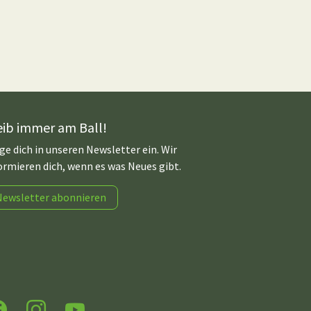
eib immer am Ball!
ge dich in unseren Newsletter ein. Wir
ormieren dich, wenn es was Neues gibt.
Newsletter abonnieren