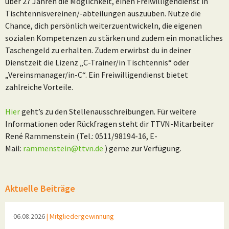
über 27 Jahren die Möglichkeit, einen Freiwilligendienst in
Tischtennisvereinen/-abteilungen auszuüben. Nutze die
Chance, dich persönlich weiterzuentwickeln, die eigenen
sozialen Kompetenzen zu stärken und zudem ein monatliches
Taschengeld zu erhalten. Zudem erwirbst du in deiner
Dienstzeit die Lizenz „C-Trainer/in Tischtennis“ oder
„Vereinsmanager/in-C“. Ein Freiwilligendienst bietet
zahlreiche Vorteile.
Hier
geht’s zu den Stellenausschreibungen. Für weitere
Informationen oder Rückfragen steht dir TTVN-Mitarbeiter
René Rammenstein (Tel.: 0511/98194-16, E-
Mail:
rammenstein@ttvn.de
) gerne zur Verfügung.
Aktuelle Beiträge
06.08.2026
| Mitgliedergewinnung