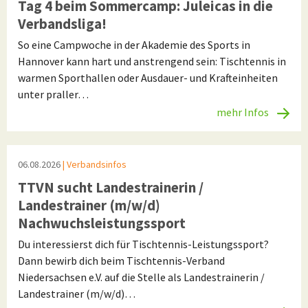
Tag 4 beim Sommercamp: Juleicas in die
Verbandsliga!
So eine Campwoche in der Akademie des Sports in
Hannover kann hart und anstrengend sein: Tischtennis in
warmen Sporthallen oder Ausdauer- und Krafteinheiten
unter praller…
mehr Infos
06.08.2026
| Verbandsinfos
TTVN sucht Landestrainerin /
Landestrainer (m/w/d)
Nachwuchsleistungssport
Du interessierst dich für Tischtennis-Leistungssport?
Dann bewirb dich beim Tischtennis-Verband
Niedersachsen e.V. auf die Stelle als Landestrainerin /
Landestrainer (m/w/d)…