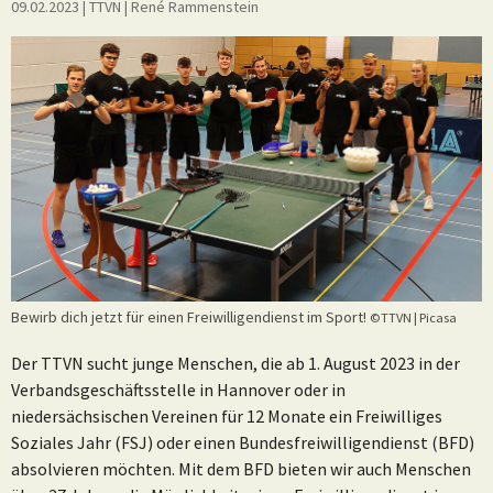
09.02.2023
| TTVN
|
René Rammenstein
Bewirb dich jetzt für einen Freiwilligendienst im Sport!
©TTVN | Picasa
Der TTVN sucht junge Menschen, die ab 1. August 2023 in der
Verbandsgeschäftsstelle in Hannover oder in
niedersächsischen Vereinen für 12 Monate ein Freiwilliges
Soziales Jahr (FSJ) oder einen Bundesfreiwilligendienst (BFD)
absolvieren möchten. Mit dem BFD bieten wir auch Menschen