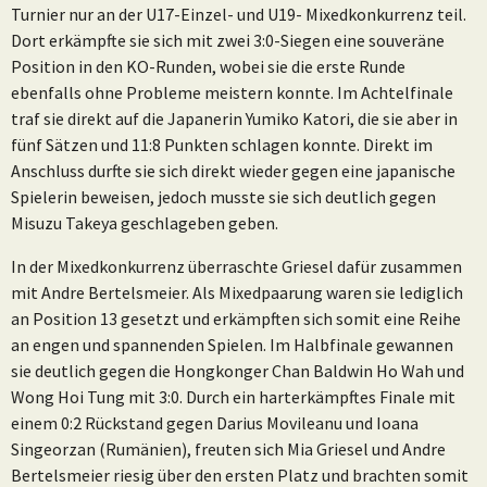
Turnier nur an der U17-Einzel- und U19- Mixedkonkurrenz teil.
Dort erkämpfte sie sich mit zwei 3:0-Siegen eine souveräne
Position in den KO-Runden, wobei sie die erste Runde
ebenfalls ohne Probleme meistern konnte. Im Achtelfinale
traf sie direkt auf die Japanerin Yumiko Katori, die sie aber in
fünf Sätzen und 11:8 Punkten schlagen konnte. Direkt im
Anschluss durfte sie sich direkt wieder gegen eine japanische
Spielerin beweisen, jedoch musste sie sich deutlich gegen
Misuzu Takeya geschlageben geben.
In der Mixedkonkurrenz überraschte Griesel dafür zusammen
mit Andre Bertelsmeier. Als Mixedpaarung waren sie lediglich
an Position 13 gesetzt und erkämpften sich somit eine Reihe
an engen und spannenden Spielen. Im Halbfinale gewannen
sie deutlich gegen die Hongkonger Chan Baldwin Ho Wah und
Wong Hoi Tung mit 3:0. Durch ein harterkämpftes Finale mit
einem 0:2 Rückstand gegen Darius Movileanu und Ioana
Singeorzan (Rumänien), freuten sich Mia Griesel und Andre
Bertelsmeier riesig über den ersten Platz und brachten somit