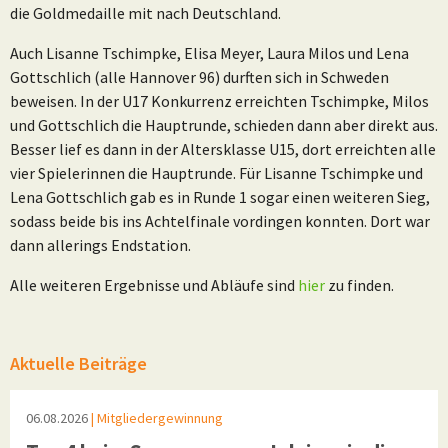
die Goldmedaille mit nach Deutschland.
Auch Lisanne Tschimpke, Elisa Meyer, Laura Milos und Lena
Gottschlich (alle Hannover 96) durften sich in Schweden
beweisen. In der U17 Konkurrenz erreichten Tschimpke, Milos
und Gottschlich die Hauptrunde, schieden dann aber direkt aus.
Besser lief es dann in der Altersklasse U15, dort erreichten alle
vier Spielerinnen die Hauptrunde. Für Lisanne Tschimpke und
Lena Gottschlich gab es in Runde 1 sogar einen weiteren Sieg,
sodass beide bis ins Achtelfinale vordingen konnten. Dort war
dann allerings Endstation.
Alle weiteren Ergebnisse und Abläufe sind
hier
zu finden.
Aktuelle Beiträge
06.08.2026
| Mitgliedergewinnung