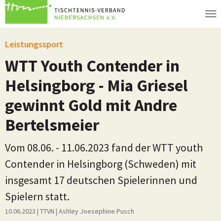
Zum Hauptinhalt springen
Leistungssport
WTT Youth Contender in
Helsingborg - Mia Griesel
gewinnt Gold mit Andre
Bertelsmeier
Vom 08.06. - 11.06.2023 fand der WTT youth
Contender in Helsingborg (Schweden) mit
insgesamt 17 deutschen Spielerinnen und
Spielern statt.
10.06.2023
| TTVN
|
Ashley Joesephine Pusch