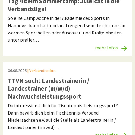
Tag 4 beim Sommercamp: Juleicas in die
Verbandsliga!
So eine Campwoche in der Akademie des Sports in
Hannover kann hart und anstrengend sein: Tischtennis in
warmen Sporthallen oder Ausdauer- und Krafteinheiten
unter praller…
mehr Infos
06.08.2026
| Verbandsinfos
TTVN sucht Landestrainerin /
Landestrainer (m/w/d)
Nachwuchsleistungssport
Du interessierst dich für Tischtennis-Leistungssport?
Dann bewirb dich beim Tischtennis-Verband
Niedersachsen e.V. auf die Stelle als Landestrainerin /
Landestrainer (m/w/d)…
mehr Infos