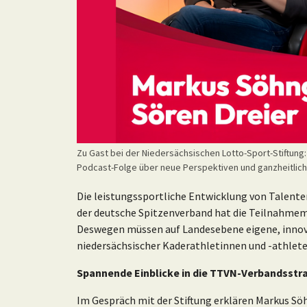
Zu Gast bei der Niedersächsischen Lotto-Sport-Stiftung:
Podcast-Folge über neue Perspektiven und ganzheitlic
Die leistungssportliche Entwicklung von Talent
der deutsche Spitzenverband hat die Teilnahmem
Deswegen müssen auf Landesebene eigene, innov
niedersächsischer Kaderathletinnen und -athlete
Spannende Einblicke in die TTVN-Verbandsstr
Im Gespräch mit der Stiftung erklären Markus Sö