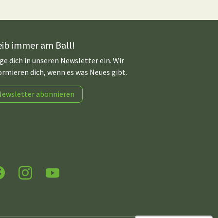
eib immer am Ball!
ge dich in unseren Newsletter ein. Wir
ormieren dich, wenn es was Neues gibt.
Newsletter abonnieren
acebook
Instagram
YouTube