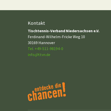
Kontakt
Tischtennis-Verband Niedersachsen e.V.
Ferdinand-Wilhelm-Fricke Weg 10
30169 Hannover
Tel. +49-511-98194-0
info
@
ttvn.de