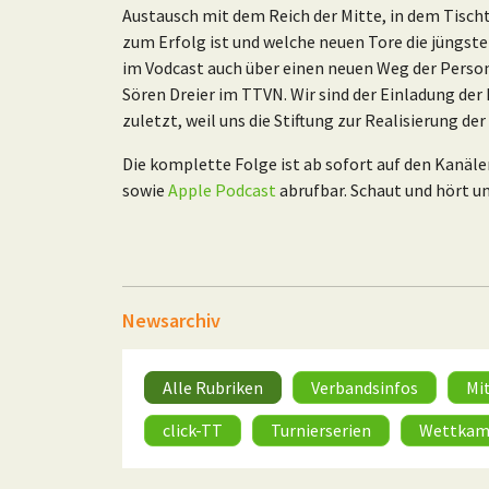
Austausch mit dem Reich der Mitte, in dem Tischt
zum Erfolg ist und welche neuen Tore die jüngste
im Vodcast auch über einen neuen Weg der Perso
Sören Dreier im TTVN. Wir sind der Einladung der
zuletzt, weil uns die Stiftung zur Realisierung der
Die komplette Folge ist ab sofort auf den Kanäle
sowie
Apple Podcast
abrufbar. Schaut und hört u
Newsarchiv
Alle Rubriken
Verbandsinfos
Mi
click-TT
Turnierserien
Wettkam