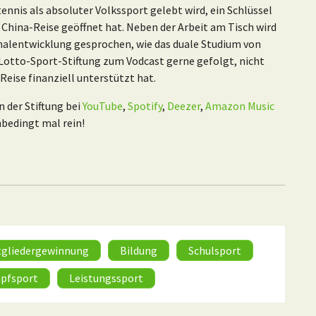
ennis als absoluter Volkssport gelebt wird, ein Schlüssel
 China-Reise geöffnet hat. Neben der Arbeit am Tisch wird
nalentwicklung gesprochen, wie das duale Studium von
 Lotto-Sport-Stiftung zum Vodcast gerne gefolgt, nicht
 Reise finanziell unterstützt hat.
n der Stiftung bei
YouTube
,
Spotify
,
Deezer
,
Amazon Music
nbedingt mal rein!
tgliedergewinnung
Bildung
Schulsport
pfsport
Leistungssport