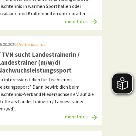
ischtennis in warmen Sporthallen oder
usdauer- und Krafteinheiten unter praller…
mehr Infos
6.08.2026
| Verbandsinfos
TTVN sucht Landestrainerin /
Landestrainer (m/w/d)
Nachwuchsleistungssport
u interessierst dich für Tischtennis-
eistungssport? Dann bewirb dich beim
ischtennis-Verband Niedersachsen e.V. auf die
telle als Landestrainerin / Landestrainer
(m/w/d)…
mehr Infos