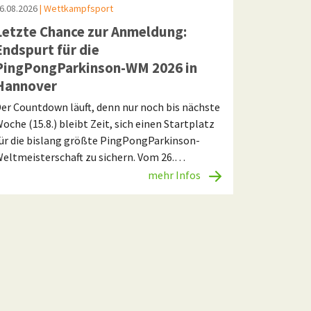
6.08.2026
| Wettkampfsport
Letzte Chance zur Anmeldung:
Endspurt für die
PingPongParkinson-WM 2026 in
Hannover
er Countdown läuft, denn nur noch bis nächste
oche (15.8.) bleibt Zeit, sich einen Startplatz
ür die bislang größte PingPongParkinson-
eltmeisterschaft zu sichern. Vom 26.…
mehr Infos