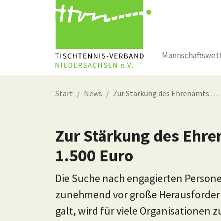
Mannschaftswet
Zum Hauptinhalt springen
Start
News
Zur Stärkung des Ehrenamts:…
Zur Stärkung des Ehre
1.500 Euro
Die Suche nach engagierten Persone
zunehmend vor große Herausforderun
galt, wird für viele Organisationen 