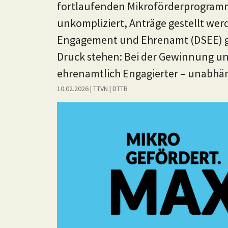
fortlaufenden Mikroförderprogramm,
unkompliziert, Anträge gestellt wer
Engagement und Ehrenamt (DSEE) ge
Druck stehen: Bei der Gewinnung un
ehrenamtlich Engagierter – unabhä
10.02.2026
| TTVN
|
DTTB