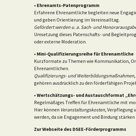
• Ehrenamts-Patenprogramm
Erfahrene Ehrenamtliche begleiten neue Engagie
und geben Orientierung im Vereinsalltag.
Gefördert werden u. a. Sach- und Honorarausgab
Umsetzung dieses Patenschafts- und Begleitpro
oder externe Moderation.
• Mini-Qualifizierungsreihe für Ehrenamtliche
Kurzformate zu Themen wie Kommunikation, Organi
Ehrenamtlichen.
Qualifizierungs- und Weiterbildungsmaßnahmen
gehören ausdrücklich zu den förderfähigen Proj
• Wertschätzungs- und Austauschformat „Ehr
Regelmäßiges Treffen für Ehrenamtliche mit mo
Hier können
Veranstaltungskosten
, Verpflegung 
werden, da sie Engagement und Bindung stärken 
Zur Webseite des DSEE-Förderprogramms