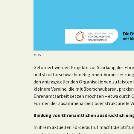
©DSEE
Gefördert werden Projekte zur Stärkung des Ehren
und strukturschwachen Regionen. Voraussetzung 
den antragstellenden Organisationen zu leisten i
kleinere Vereine, die mit überschaubaren, praxi
Ehrenamtsarbeit setzen möchten – etwa durch 
Formen der Zusammenarbeit oder strukturelle Ve
Bindung von Ehrenamtlichen ausdrücklich ei
In ihrem aktuellen Förderaufruf macht die Stiftu