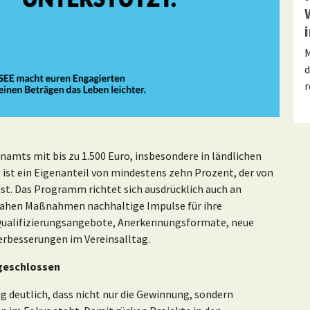
M
d
r
amts mit bis zu 1.500 Euro, insbesondere in ländlichen
ist ein Eigenanteil von mindestens zehn Prozent, der von
st. Das Programm richtet sich ausdrücklich auch an
snahen Maßnahmen nachhaltige Impulse für ihre
Qualifizierungsangebote, Anerkennungsformate, neue
rbesserungen im Vereinsalltag.
ngeschlossen
ng deutlich, dass nicht nur die Gewinnung, sondern