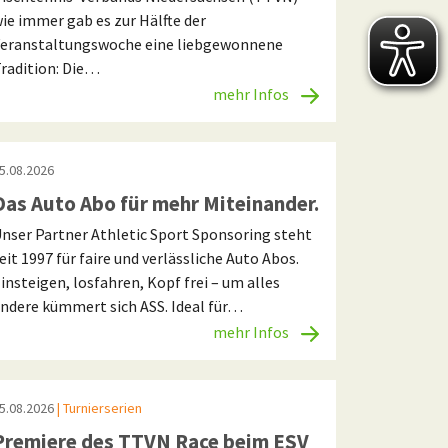
ie immer gab es zur Hälfte der
eranstaltungswoche eine liebgewonnene
radition: Die…
mehr Infos
5.08.2026
Das Auto Abo für mehr Miteinander.
nser Partner Athletic Sport Sponsoring steht
eit 1997 für faire und verlässliche Auto Abos.
insteigen, losfahren, Kopf frei – um alles
ndere kümmert sich ASS. Ideal für…
mehr Infos
5.08.2026
| Turnierserien
Premiere des TTVN Race beim ESV