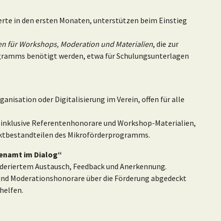
rte in den ersten Monaten, unterstützen beim Einstieg
en für Workshops, Moderation und Materialien
, die zur
gramms benötigt werden, etwa für Schulungsunterlagen
sation oder Digitalisierung im Verein, offen für alle
, inklusive Referentenhonorare und Workshop-Materialien,
ektbestandteilen des Mikroförderprogramms.
enamt im Dialog“
deriertem Austausch, Feedback und Anerkennung.
und Moderationshonorare über die Förderung abgedeckt
helfen.