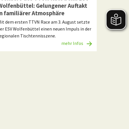
Wolfenbüttel: Gelungener Auftakt
in familiärer Atmosphäre
it dem ersten TTVN Race am 3. August setzte
er ESV Wolfenbüttel einen neuen Impuls in der
egionalen Tischtennisszene.
mehr Infos