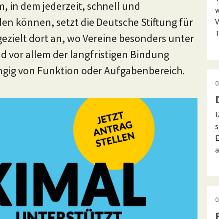
 in dem jederzeit, schnell und
w
den können, setzt die Deutsche Stiftung für
V
T
zielt dort an, wo Vereine besonders unter
d vor allem der langfristigen Bindung
ngig von Funktion oder Aufgabenbereich.
0
U
s
E
a
0