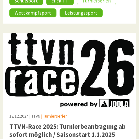
Schulsport
click-TT
Turnierserien
Wettkampfsport
Leistungssport
12.12.2024
| TTVN
| Turnierserien
TTVN-Race 2025: Turnierbeantragung ab
sofort möglich / Saisonstart 1.1.2025