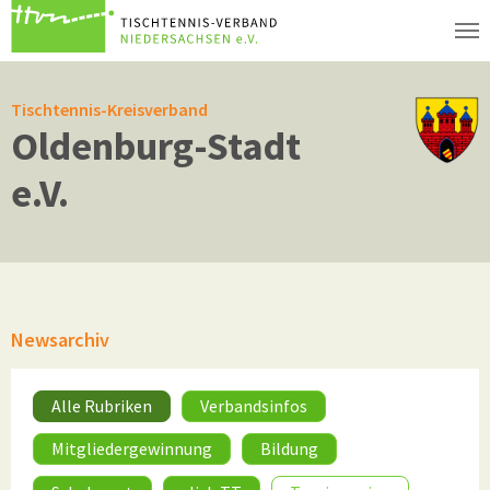
Zum Hauptinhalt springen
Tischtennis-Kreisverband
Oldenburg-Stadt
e.V.
Newsarchiv
Alle Rubriken
Verbandsinfos
Mitgliedergewinnung
Bildung