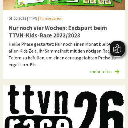
01.06.2023
| TTVN
| Turnierserien
Nur noch vier Wochen: Endspurt beim
TTVN-Kids-Race 2022/2023
Heiße Phase gestartet: Nur noch einen Monat bleibt
allen Kids Zeit, ihr Sammelheft mit den nötigen Race-
Talern zu befüllen, um einen der ausgelobten Preise zu
ergattern. Bis…
mehr Infos