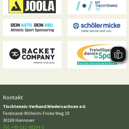
Kontakt
Tischtennis-Verband Niedersachsen e.V.
Ferdinand-Wilhelm-Fricke Weg 10
30169 Hannover
Tel. +49-511-98194-0