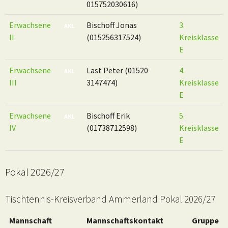
015752030616)
Erwachsene
Bischoff Jonas
3.
AKL
II
(015256317524)
Kreisklasse
E
Erwachsene
Last Peter (01520
4.
AKL
III
3147474)
Kreisklasse
E
Erwachsene
Bischoff Erik
5.
AKL
IV
(01738712598)
Kreisklasse
E
Pokal 2026/27
Tischtennis-Kreisverband Ammerland Pokal 2026/27
Mannschaft
Mannschaftskontakt
Gruppe