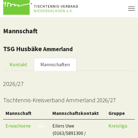
Zum Hauptinhalt springen
Mannschaft
TSG Husbäke
Ammerland
Kontakt
Mannschaften
2026/27
Tischtennis-Kreisverband Ammerland 2026/27
Mannschaft
Mannschaftskontakt
Gruppe
Altersbereich
Erwachsene
Eilers Uwe
Kreisliga
AKL
(0163/5891300 /