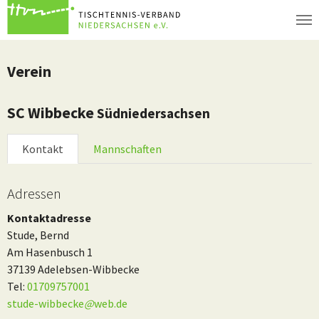
Zum Hauptinhalt springen
Verein
SC Wibbecke
Südniedersachsen
Kontakt
Mannschaften
Adressen
Kontaktadresse
Stude, Bernd
Am Hasenbusch 1
37139 Adelebsen-Wibbecke
Tel:
01709757001
stude-wibbecke
@
web.de