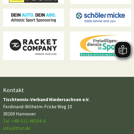
Kontakt
Tischtennis-Verband Niedersachsen e.V.
Ferdinand-Wilhelm-Fricke Weg 10
30169 Hannover
Tel. +49-511-98194-0
info
@
ttvn.de