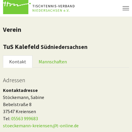
Zum Hauptinhalt springen
Verein
TuS Kalefeld
Südniedersachsen
Kontakt
Mannschaften
Adressen
Kontaktadresse
Stöckemann, Sabine
Bebelstraße 8
37547 Kreiensen
Tel:
05563 999683
stoeckemann-kreiensen
@
t-online.de