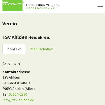
Zum Hauptinhalt springen
Verein
TSV Ahlden
Heidekreis
Kontakt
Mannschaften
Adressen
Kontaktadresse
TSV Ahlden
Bahnhofstraße 3
29693 Ahlden (Aller)
Tel:
05164-2390
info
@
tsv-ahlden.de