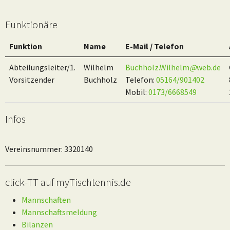
Funktionäre
Funktion
Name
E-Mail / Telefon
Abteilungsleiter/1.
Wilhelm
Buchholz.Wilhelm
@
web.de
Vorsitzender
Buchholz
Telefon:
05164/901402
Mobil:
0173/6668549
Infos
Vereinsnummer: 3320140
click-TT auf myTischtennis.de
Mannschaften
Mannschaftsmeldung
Bilanzen