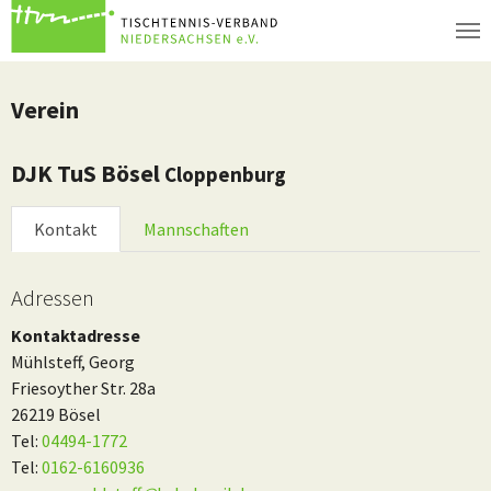
Zum Hauptinhalt springen
Verein
DJK TuS Bösel
Cloppenburg
Kontakt
Mannschaften
Adressen
Kontaktadresse
Mühlsteff, Georg
Friesoyther Str. 28a
26219 Bösel
Tel:
04494-1772
Tel:
0162-6160936