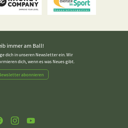
eib immer am Ball!
ge dich in unseren Newsletter ein. Wir
ormieren dich, wenn es was Neues gibt.
Newsletter abonnieren