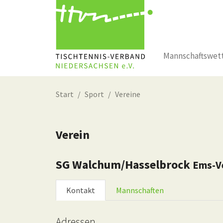
Mannschaftswet
Zum Hauptinhalt springen
Start
Sport
Vereine
Verein
SG Walchum/Hasselbrock
Ems-V
Kontakt
Mannschaften
Adressen