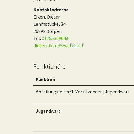
Kontaktadresse
Eiken, Dieter
Lehmstücke, 34
26892 Dörpen
Tel:
01755309948
dieter.eiken
@
ewetel.net
Funktionäre
Funktion
Abteilungsleiter/1. Vorsitzender | Jugendwart
Jugendwart