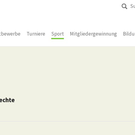
S
tbewerbe
Turniere
Sport
Mitgliedergewinnung
Bild
echte