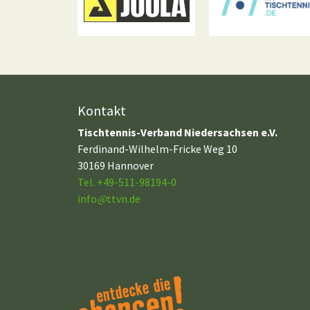
Kontakt
Tischtennis-Verband Niedersachsen e.V.
Ferdinand-Wilhelm-Fricke Weg 10
30169 Hannover
Tel. +49-511-98194-0
info
@
ttvn.de