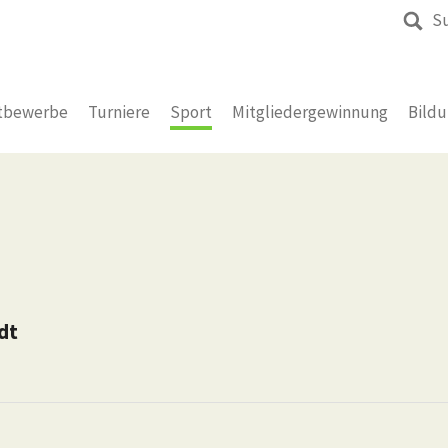
S
tbewerbe
Turniere
Sport
Mitgliedergewinnung
Bild
dt