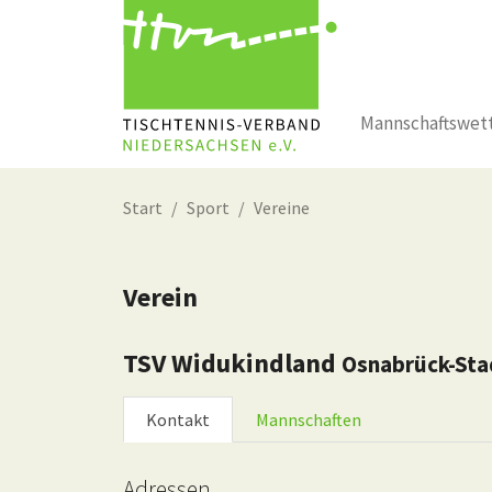
Mannschaftswet
Zum Hauptinhalt springen
Start
Sport
Vereine
Verein
TSV Widukindland
Osnabrück-Sta
Kontakt
Mannschaften
Adressen