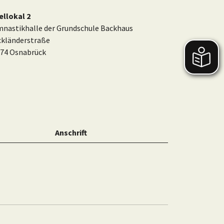
ellokal 2
nastikhalle der Grundschule Backhaus
kländerstraße
74 Osnabrück
Anschrift