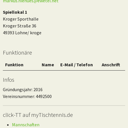
markus.niehues
@
ewetel.net
Spiellokal 1
Kroger Sporthalle
Kroger Straße 36
49393 Lohne/ kroge
Funktionäre
Funktion
Name
E-Mail / Telefon
Anschrift
Infos
Gründungsjahr: 2016
Vereinsnummer: 4492500
click-TT auf myTischtennis.de
Mannschaften