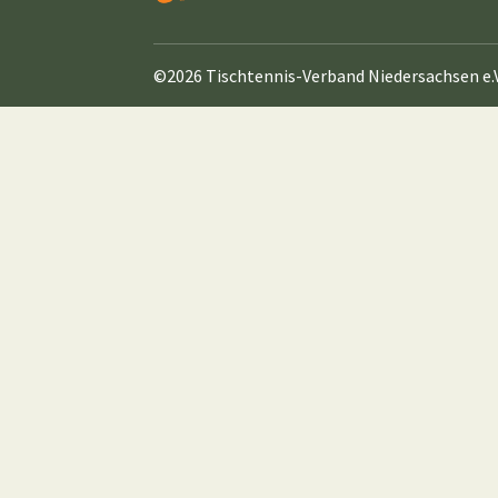
©2026 Tischtennis-Verband Niedersachsen e.V