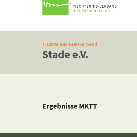
Zum Hauptinhalt springen
Tischtennis-Kreisverband
Stade e.V.
Ergebnisse MKTT