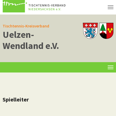
Zum Hauptinhalt springen
Tischtennis-Kreisverband
Uelzen-
Wendland e.V.
Informationen
Spielleiter