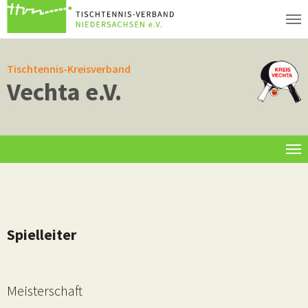
Zum Hauptinhalt springen
Tischtennis-Kreisverband
Vechta e.V.
Informationen
Spielleiter
Meisterschaft