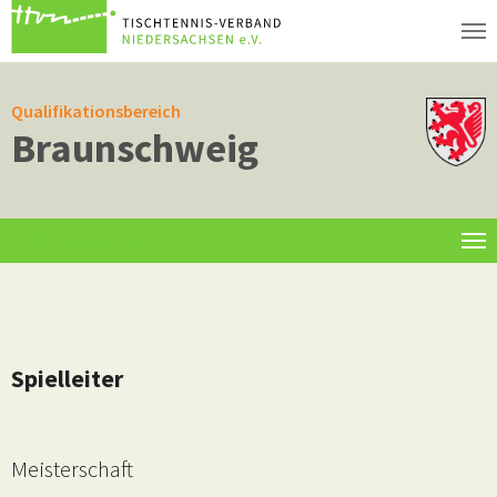
Zum Hauptinhalt springen
Qualifikationsbereich
Braunschweig
Informationen
Spielleiter
Meisterschaft