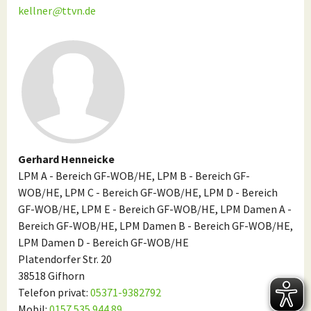
kellner
@
ttvn.de
Gerhard Henneicke
LPM A - Bereich GF-WOB/HE, LPM B - Bereich GF-
WOB/HE, LPM C - Bereich GF-WOB/HE, LPM D - Bereich
GF-WOB/HE, LPM E - Bereich GF-WOB/HE, LPM Damen A -
Bereich GF-WOB/HE, LPM Damen B - Bereich GF-WOB/HE,
LPM Damen D - Bereich GF-WOB/HE
Platendorfer Str. 20
38518 Gifhorn
Telefon privat:
05371-9382792
Mobil:
0157 535 944 89