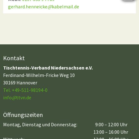
gerhard.henneicke
@
kabelmail.de
Kontakt
Tischtennis-Verband Niedersachsen e.V.
Ferdinand-Wilhelm-Fricke Weg 10
30169 Hannover
Tel. +49-511-98194-0
info
@
ttvn.de
Öffnungszeiten
Montag, Dienstag und Donnerstag:
9:00 – 12:00 Uhr
13:00 – 16:00 Uhr