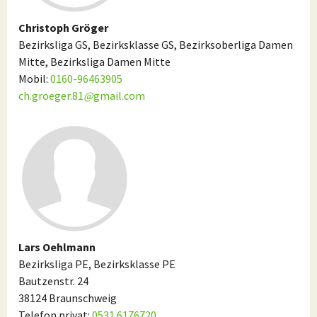
Christoph Gröger
Bezirksliga GS, Bezirksklasse GS, Bezirksoberliga Damen
Mitte, Bezirksliga Damen Mitte
Mobil:
0160-96463905
ch.groeger.81
@
gmail.com
Lars Oehlmann
Bezirksliga PE, Bezirksklasse PE
Bautzenstr. 24
38124 Braunschweig
Telefon privat:
0531 6176720