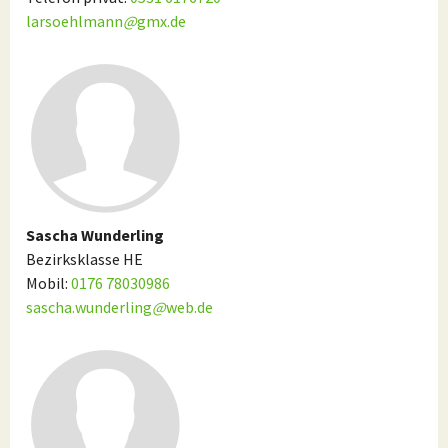
larsoehlmann
@
gmx.de
Sascha Wunderling
Bezirksklasse HE
Mobil:
0176 78030986
sascha.wunderling
@
web.de