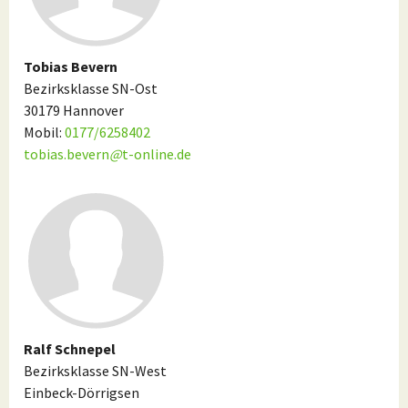
Tobias Bevern
Bezirksklasse SN-Ost
30179 Hannover
Mobil:
0177/6258402
tobias.bevern
@
t-online.de
Ralf Schnepel
Bezirksklasse SN-West
Einbeck-Dörrigsen