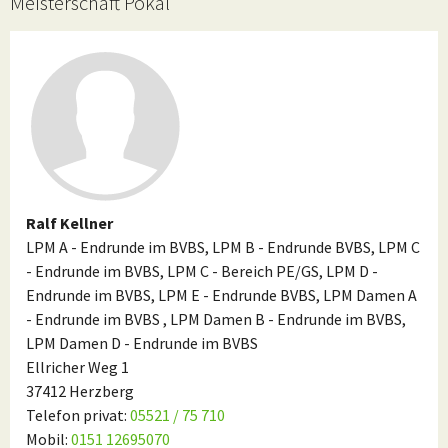
Meisterschaft Pokal
Ralf Kellner
LPM A - Endrunde im BVBS, LPM B - Endrunde BVBS, LPM C
- Endrunde im BVBS, LPM C - Bereich PE/GS, LPM D -
Endrunde im BVBS, LPM E - Endrunde BVBS, LPM Damen A
- Endrunde im BVBS , LPM Damen B - Endrunde im BVBS,
LPM Damen D - Endrunde im BVBS
Ellricher Weg 1
37412 Herzberg
Telefon privat:
05521 / 75 710
Mobil:
0151 12695070