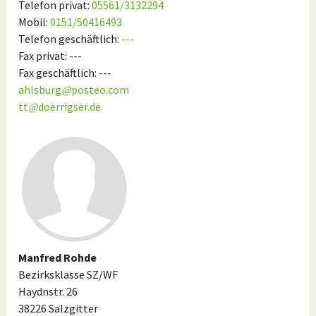
Telefon privat:
05561/3132294
Mobil:
0151/50416493
Telefon geschäftlich:
---
Fax privat: ---
Fax geschäftlich: ---
ahlsburg
@
posteo.com
tt
@
doerrigser.de
Manfred Rohde
Bezirksklasse SZ/WF
Haydnstr. 26
38226 Salzgitter