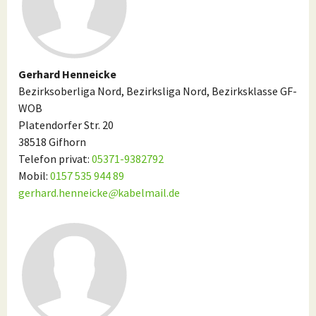
Gerhard Henneicke
Bezirksoberliga Nord, Bezirksliga Nord, Bezirksklasse GF-
WOB
Platendorfer Str. 20
38518 Gifhorn
Telefon privat:
05371-9382792
Mobil:
0157 535 944 89
gerhard.henneicke
@
kabelmail.de