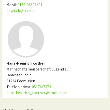
Mobil:
0152-06631491
heyduck
@
ttvn.de
Hans-Heinrich Köther
Mannschaftsmeisterschaft Jugend 15
Oedesser Str. 2
31234 Edemissen
Telefon privat:
05176/7473
hans-heinrich_koether
@
t-online.de