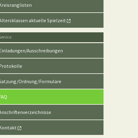
Kreisranglisten
Altersklassen aktuelle Spielzeit
Service
Einladungen/Ausschreibungen
Protokolle
Satzung/Ordnung/Formulare
(current)
FAQ
Anschriftenverzeichnisse
Kontakt