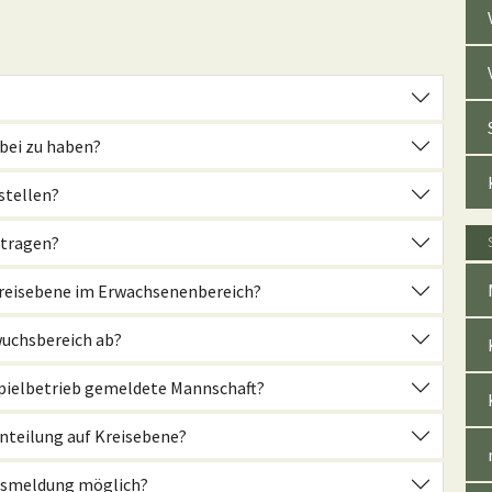
abei zu haben?
stellen?
etragen?
Kreisebene im Erwachsenenbereich?
wuchsbereich ab?
spielbetrieb gemeldete Mannschaft?
inteilung auf Kreisebene?
ftsmeldung möglich?