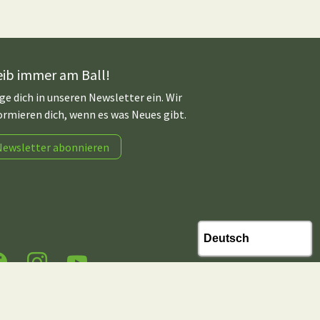
eib immer am Ball!
ge dich in unseren Newsletter ein. Wir
ormieren dich, wenn es was Neues gibt.
Newsletter abonnieren
acebook
Instagram
YouTube