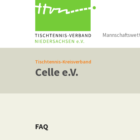
Mannschaftswet
Zum Hauptinhalt springen
Tischtennis-Kreisverband
Celle e.V.
FAQ