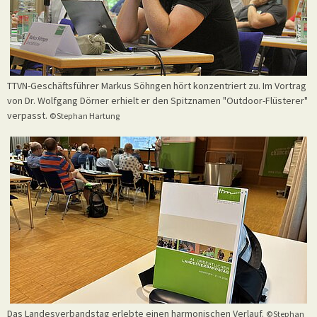
TTVN-Geschäftsführer Markus Söhngen hört konzentriert zu. Im Vortrag
von Dr. Wolfgang Dörner erhielt er den Spitznamen "Outdoor-Flüsterer"
verpasst.
©Stephan Hartung
Das Landesverbandstag erlebte einen harmonischen Verlauf.
©Stephan