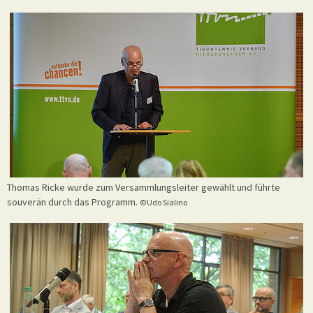
Thomas Ricke wurde zum Versammlungsleiter gewählt und führte
souverän durch das Programm.
©Udo Sialino