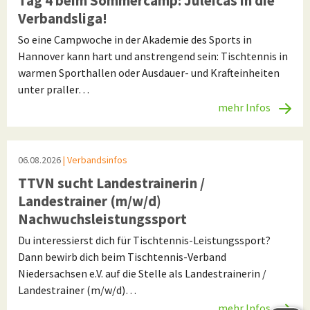
Tag 4 beim Sommercamp: Juleicas in die
Verbandsliga!
So eine Campwoche in der Akademie des Sports in
Hannover kann hart und anstrengend sein: Tischtennis in
warmen Sporthallen oder Ausdauer- und Krafteinheiten
unter praller…
mehr Infos
06.08.2026
| Verbandsinfos
TTVN sucht Landestrainerin /
Landestrainer (m/w/d)
Nachwuchsleistungssport
Du interessierst dich für Tischtennis-Leistungssport?
Dann bewirb dich beim Tischtennis-Verband
Niedersachsen e.V. auf die Stelle als Landestrainerin /
Landestrainer (m/w/d)…
mehr Infos