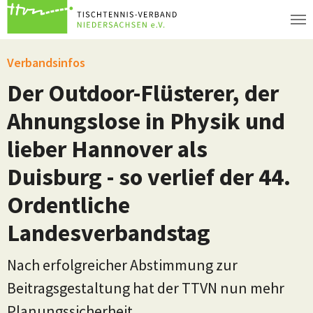
Zum Hauptinhalt springen
Verbandsinfos
Der Outdoor-Flüsterer, der
Ahnungslose in Physik und
lieber Hannover als
Duisburg - so verlief der 44.
Ordentliche
Landesverbandstag
Nach erfolgreicher Abstimmung zur
Beitragsgestaltung hat der TTVN nun mehr
Planungssicherheit.