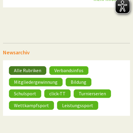
Newsarchiv
Alle Rubriken
Verbandsinfos
Mitgliedergewinnung
Bildung
Schulsport
click-TT
Turnierserien
Wettkampfsport
Leistungssport