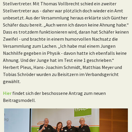
Stellvertreter. Mit Thomas Vollbrecht schied ein zweiter
Stellvertreter aus - daher war plötzlich doch wieder ein Amt
unbesetzt. Aus der Versammlung heraus erklärte sich Günther
Schäfer dazu bereit. „Auch wenn ich davon keine Ahnung habe.“
Dass es trotzdem funktionieren wird, daran hat Schäfer keinen
Zweifel - und brachte in einem humorvollen Nachsatz die
Versammlung zum Lachen. „Ich habe mal einem Jungen
Nachhilfe gegeben in Physik - davon hatte ich ebenfalls keine
Ahnung. Und der Junge hat im Test eine 1 geschrieben.“
Herbert Pleus, Hans-Joachim Schmidt, Matthias Meyer und
Tobias Schröder wurden zu Beisitzern im Verbandsgericht
gewählt.
Hier
findet sich der beschossene Antrag zum neuen
Beitragsmodell.