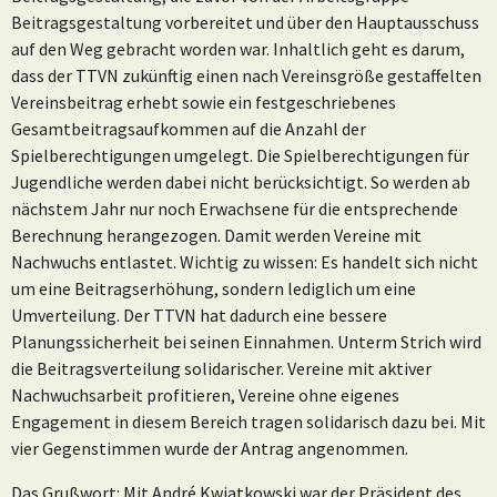
Beitragsgestaltung vorbereitet und über den Hauptausschuss
auf den Weg gebracht worden war. Inhaltlich geht es darum,
dass der TTVN zukünftig einen nach Vereinsgröße gestaffelten
Vereinsbeitrag erhebt sowie ein festgeschriebenes
Gesamtbeitragsaufkommen auf die Anzahl der
Spielberechtigungen umgelegt. Die Spielberechtigungen für
Jugendliche werden dabei nicht berücksichtigt. So werden ab
nächstem Jahr nur noch Erwachsene für die entsprechende
Berechnung herangezogen. Damit werden Vereine mit
Nachwuchs entlastet. Wichtig zu wissen: Es handelt sich nicht
um eine Beitragserhöhung, sondern lediglich um eine
Umverteilung. Der TTVN hat dadurch eine bessere
Planungssicherheit bei seinen Einnahmen. Unterm Strich wird
die Beitragsverteilung solidarischer. Vereine mit aktiver
Nachwuchsarbeit profitieren, Vereine ohne eigenes
Engagement in diesem Bereich tragen solidarisch dazu bei. Mit
vier Gegenstimmen wurde der Antrag angenommen.
Das Grußwort: Mit André Kwiatkowski war der Präsident des