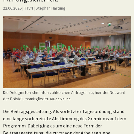
22.06.2026
| TTVN
|
Stephan Hartung
Die Delegierten stimmten zahlreichen Anträgen zu, hier der Neuwahl
der Präsidiumsmitglieder.
©Udo Sialino
Die Beitragsgestaltung: Als vorletzter Tagesordnung stand
eine lange vorbereitete Abstimmung des Gremiums auf dem
Programm. Dabei ging es um eine neue Form der
Beitragsgestaltung, die zuvor von der Arbeitsgruppe