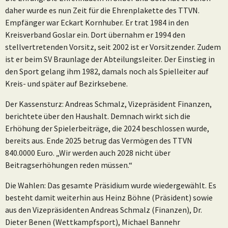
daher wurde es nun Zeit für die Ehrenplakette des TTVN.
Empfänger war Eckart Kornhuber. Er trat 1984 in den
Kreisverband Goslar ein. Dort übernahm er 1994 den
stellvertretenden Vorsitz, seit 2002 ist er Vorsitzender. Zudem
ist er beim SV Braunlage der Abteilungsleiter. Der Einstieg in
den Sport gelang ihm 1982, damals noch als Spielleiter auf
Kreis- und später auf Bezirksebene.
Der Kassensturz: Andreas Schmalz, Vizepräsident Finanzen,
berichtete über den Haushalt. Demnach wirkt sich die
Erhöhung der Spielerbeiträge, die 2024 beschlossen wurde,
bereits aus. Ende 2025 betrug das Vermögen des TTVN
840.0000 Euro. „Wir werden auch 2028 nicht über
Beitragserhöhungen reden müssen.“
Die Wahlen: Das gesamte Präsidium wurde wiedergewählt. Es
besteht damit weiterhin aus Heinz Böhne (Präsident) sowie
aus den Vizepräsidenten Andreas Schmalz (Finanzen), Dr.
Dieter Benen (Wettkampfsport), Michael Bannehr