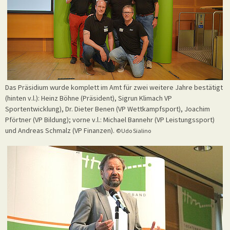
Das Präsidium wurde komplett im Amt für zwei weitere Jahre bestätigt
(hinten v.l.): Heinz Böhne (Präsident), Sigrun Klimach VP
Sportentwicklung), Dr. Dieter Benen (VP Wettkampfsport), Joachim
Pförtner (VP Bildung); vorne v.l.: Michael Bannehr (VP Leistungssport)
und Andreas Schmalz (VP Finanzen).
©Udo Sialino