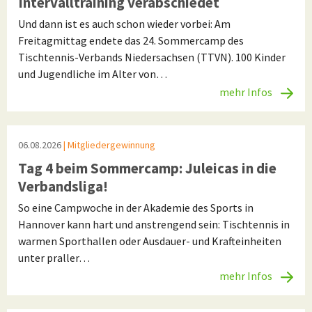
Intervalltraining verabschiedet
Und dann ist es auch schon wieder vorbei: Am
Freitagmittag endete das 24. Sommercamp des
Tischtennis-Verbands Niedersachsen (TTVN). 100 Kinder
und Jugendliche im Alter von…
mehr Infos
06.08.2026
| Mitgliedergewinnung
Tag 4 beim Sommercamp: Juleicas in die
Verbandsliga!
So eine Campwoche in der Akademie des Sports in
Hannover kann hart und anstrengend sein: Tischtennis in
warmen Sporthallen oder Ausdauer- und Krafteinheiten
unter praller…
mehr Infos