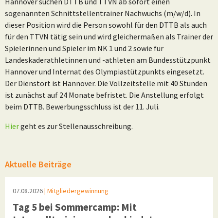
Hannover suchen DTTB und TTVN ab sofort einen
sogenannten Schnittstellentrainer Nachwuchs (m/w/d). In
dieser Position wird die Person sowohl für den DTTB als auch
für den TTVN tätig sein und wird gleichermaßen als Trainer der
Spielerinnen und Spieler im NK 1 und 2 sowie für
Landeskaderathletinnen und -athleten am Bundesstützpunkt
Hannover und Internat des Olympiastützpunkts eingesetzt.
Der Dienstort ist Hannover. Die Vollzeitstelle mit 40 Stunden
ist zunächst auf 24 Monate befristet. Die Anstellung erfolgt
beim DTTB. Bewerbungsschluss ist der 11. Juli.
Hier
geht es zur Stellenausschreibung.
Aktuelle Beiträge
07.08.2026
| Mitgliedergewinnung
Tag 5 bei Sommercamp: Mit