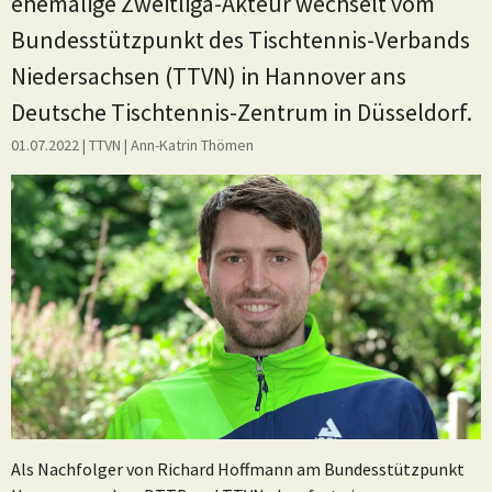
ehemalige Zweitliga-Akteur wechselt vom
Bundesstützpunkt des Tischtennis-Verbands
Niedersachsen (TTVN) in Hannover ans
Deutsche Tischtennis-Zentrum in Düsseldorf.
01.07.2022
| TTVN
|
Ann-Katrin Thömen
Als Nachfolger von Richard Hoffmann am Bundesstützpunkt