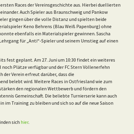
 ersten Races der Vereinsgeschichte aus. Hierbei duellierten
neinander. Auch Spieler aus Braunschweig und Pankow
eler gingen über die volle Distanz und spielten beide
rialspieler Keno Behrens (Blau Weiß Papenburg) ohne
 konnte ebenfalls ein Materialspieler gewinnen. Sascha
Lehrgang für „Anti“-Spieler und seinem Umstieg auf einen
its fest geplant. Am 27. Juni um 10:30 findet ein weiteres
ll noch Plätze verfügbar und der FC Stern Völlenerfehn
h der Verein erfreut darüber, dass die
nd belebt wird. Weitere Races in Ostfriesland wie zum
 stärken den regionalen Wettbewerb und fördern den
tennis Gemeinschaft. Die beliebte Turnierserie kann auch
 im Training zu bleiben und sich so auf die neue Saison
inden sich
hier
.