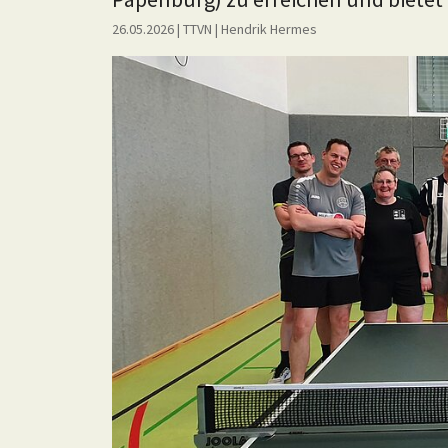
26.05.2026
| TTVN
|
Hendrik Hermes