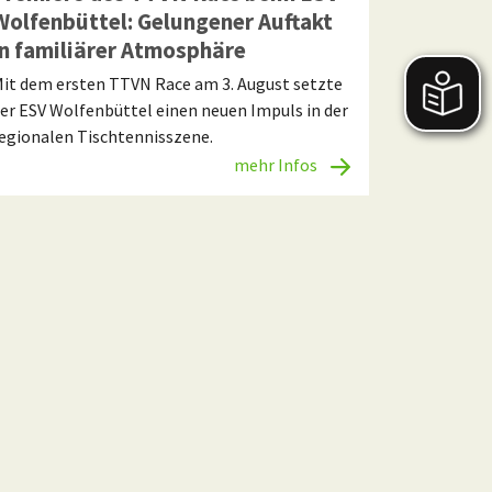
Wolfenbüttel: Gelungener Auftakt
in familiärer Atmosphäre
it dem ersten TTVN Race am 3. August setzte
er ESV Wolfenbüttel einen neuen Impuls in der
egionalen Tischtennisszene.
mehr Infos