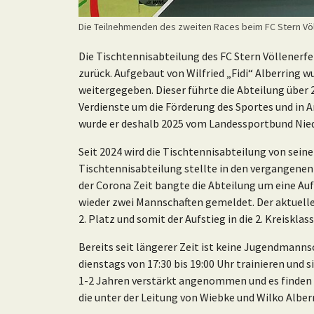
Die Teilnehmenden des zweiten Races beim FC Stern Vö
Die Tischtennisabteilung des FC Stern Völlenerfeh
zurück. Aufgebaut von Wilfried „Fidi“ Alberring 
weitergegeben. Dieser führte die Abteilung über
Verdienste um die Förderung des Sportes und in 
wurde er deshalb 2025 vom Landessportbund Nie
Seit 2024 wird die Tischtennisabteilung von sein
Tischtennisabteilung stellte in den vergangenen 
der Corona Zeit bangte die Abteilung um eine Aufl
wieder zwei Mannschaften gemeldet. Der aktuelle
2. Platz und somit der Aufstieg in die 2. Kreisklass
Bereits seit längerer Zeit ist keine Jugendmann
dienstags von 17:30 bis 19:00 Uhr trainieren und 
1-2 Jahren verstärkt angenommen und es finden si
die unter der Leitung von Wiebke und Wilko Albe