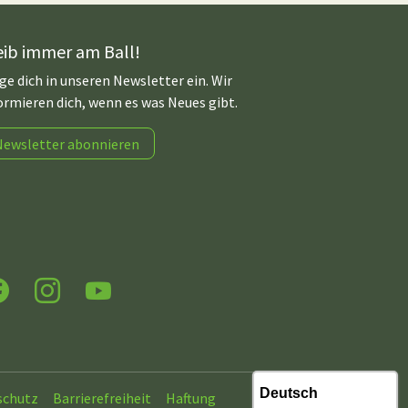
eib immer am Ball!
ge dich in unseren Newsletter ein. Wir
ormieren dich, wenn es was Neues gibt.
Newsletter abonnieren
acebook
Instagram
YouTube
schutz
Barrierefreiheit
Haftung