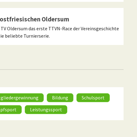
ostfriesischen Oldersum
m TV Oldersum das erste TTVN-Race der Vereinsgeschichte
ie beliebte Turnierserie.
tgliedergewinnung
Bildung
Schulsport
pfsport
Leistungssport