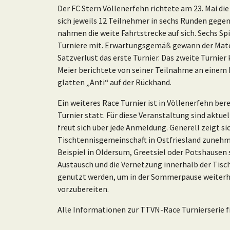
Der FC Stern Völlenerfehn richtete am 23. Mai die
sich jeweils 12 Teilnehmer in sechs Runden gege
nahmen die weite Fahrtstrecke auf sich. Sechs Spi
Turniere mit. Erwartungsgemäß gewann der Mate
Satzverlust das erste Turnier. Das zweite Turnier
Meier berichtete von seiner Teilnahme an einem 
glatten „Anti“ auf der Rückhand.
Ein weiteres Race Turnier ist in Völlenerfehn bere
Turnier statt. Für diese Veranstaltung sind aktue
freut sich über jede Anmeldung. Generell zeigt sic
Tischtennisgemeinschaft in Ostfriesland zunehme
Beispiel in Oldersum, Greetsiel oder Potshausen
Austausch und die Vernetzung innerhalb der Tisch
genutzt werden, um in der Sommerpause weiterhin
vorzubereiten.
Alle Informationen zur TTVN-Race Turnierserie f