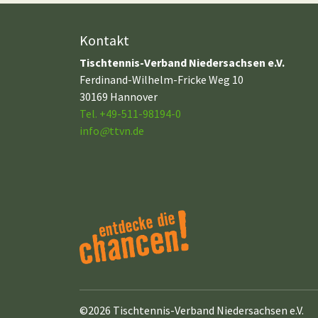
Kontakt
Tischtennis-Verband Niedersachsen e.V.
Ferdinand-Wilhelm-Fricke Weg 10
30169 Hannover
Tel. +49-511-98194-0
info
@
ttvn.de
©2026 Tischtennis-Verband Niedersachsen e.V.