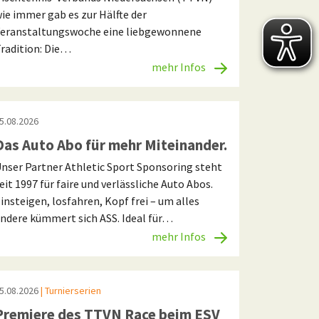
ie immer gab es zur Hälfte der
eranstaltungswoche eine liebgewonnene
radition: Die…
mehr Infos
5.08.2026
Das Auto Abo für mehr Miteinander.
nser Partner Athletic Sport Sponsoring steht
eit 1997 für faire und verlässliche Auto Abos.
insteigen, losfahren, Kopf frei – um alles
ndere kümmert sich ASS. Ideal für…
mehr Infos
5.08.2026
| Turnierserien
Premiere des TTVN Race beim ESV