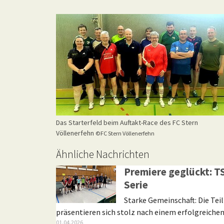
Das Starterfeld beim Auftakt-Race des FC Stern
Völlenerfehn
©FC Stern Völlenerfehn
Ähnliche Nachrichten
Premiere geglückt: TS
Serie
Starke Gemeinschaft: Die Te
präsentieren sich stolz nach einem erfolgreichen
01.04.2026