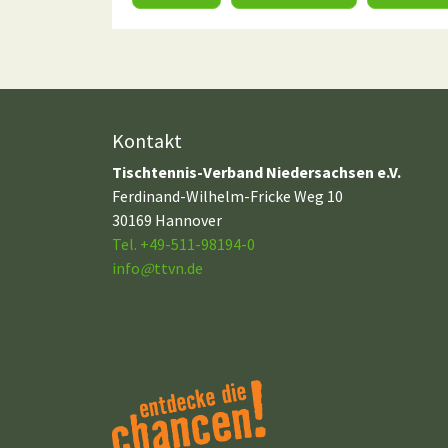
Kontakt
Tischtennis-Verband Niedersachsen e.V.
Ferdinand-Wilhelm-Fricke Weg 10
30169 Hannover
Tel. +49-511-98194-0
info
@
ttvn.de