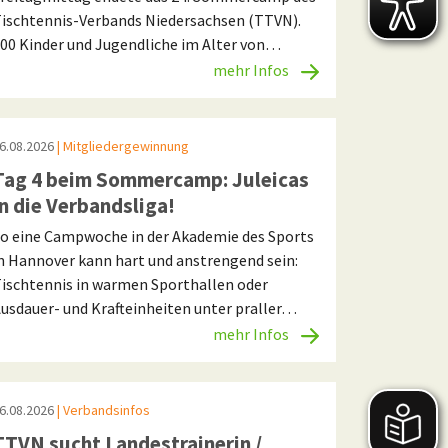
ischtennis-Verbands Niedersachsen (TTVN).
00 Kinder und Jugendliche im Alter von…
mehr Infos
6.08.2026
| Mitgliedergewinnung
Tag 4 beim Sommercamp: Juleicas
in die Verbandsliga!
o eine Campwoche in der Akademie des Sports
n Hannover kann hart und anstrengend sein:
ischtennis in warmen Sporthallen oder
usdauer- und Krafteinheiten unter praller…
mehr Infos
6.08.2026
| Verbandsinfos
TTVN sucht Landestrainerin /