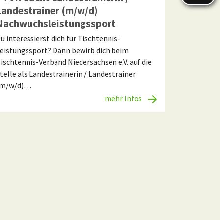
Landestrainer (m/w/d)
Nachwuchsleistungssport
u interessierst dich für Tischtennis-
eistungssport? Dann bewirb dich beim
ischtennis-Verband Niedersachsen e.V. auf die
telle als Landestrainerin / Landestrainer
(m/w/d)…
mehr Infos