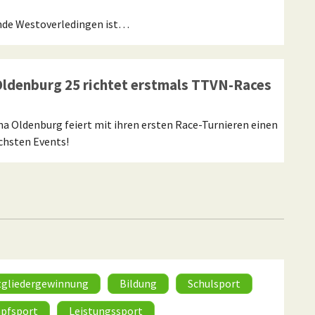
inde Westoverledingen ist…
Oldenburg 25 richtet erstmals TTVN-Races
na Oldenburg feiert mit ihren ersten Race-Turnieren einen
ächsten Events!
tgliedergewinnung
Bildung
Schulsport
pfsport
Leistungssport