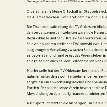
Gelungene Premiere: Erstes TTVN-Race beim TV Older
Oldersum, eine kleine Ortschaft im Städtedreieck
die A31 zu erreichen und bietet damit auch für 
Die Tischtennisabteilung des TV Oldersum blickt a
den vergangenen Jahrzehnten waren die Mannscha
Bezirksklasse und der 3. Kreisklasse vertreten. B
Seit vielen Jahren stellt der TVO sowohl zwei H
ausgewogene Verteilung zwischen Spielerinnen u
selbstverständlich und prägt das Vereinsleben in
spiegelte sich auch bei den Teilnehmenden des le
Mittlerweile hat der TV Oldersum bereits drei Ra
nahmen unter den zwölf Teilnehmenden erfreulich
sorgte für ein abwechslungsreiches und spannen
Partien. Der ausrichtende Verein bewertet diese 
Abwechslung zu den häufig männerdominierten Tu
Auch sportlich hatten die bisherigen Turniere e