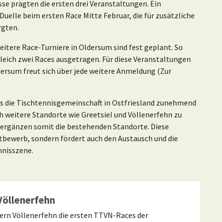
se prägten die ersten drei Veranstaltungen. Ein
Duelle beim ersten Race Mitte Februar, die für zusätzliche
rgten.
 Weitere Race-Turniere in Oldersum sind fest geplant. So
leich zwei Races ausgetragen. Für diese Veranstaltungen
dersum freut sich über jede weitere Anmeldung (Zur
dass die Tischtennisgemeinschaft in Ostfriesland zunehmend
h weitere Standorte wie Greetsiel und Völlenerfehn zu
ergänzen somit die bestehenden Standorte. Diese
tbewerb, sondern fördert auch den Austausch und die
nnisszene.
Völlenerfehn
ern Völlenerfehn die ersten TTVN-Races der