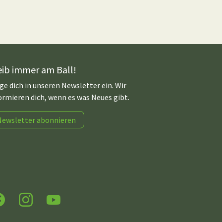
eib immer am Ball!
ge dich in unseren Newsletter ein. Wir
ormieren dich, wenn es was Neues gibt.
Newsletter abonnieren
acebook
Instagram
YouTube