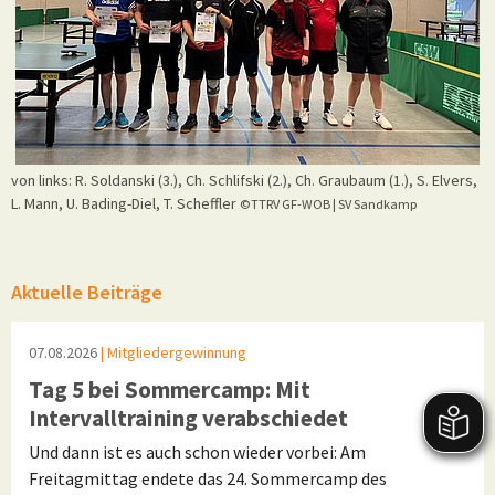
von links: R. Soldanski (3.), Ch. Schlifski (2.), Ch. Graubaum (1.), S. Elvers,
L. Mann, U. Bading-Diel, T. Scheffler
©TTRV GF-WOB | SV Sandkamp
Aktuelle Beiträge
07.08.2026
| Mitgliedergewinnung
Tag 5 bei Sommercamp: Mit
Intervalltraining verabschiedet
Und dann ist es auch schon wieder vorbei: Am
Freitagmittag endete das 24. Sommercamp des