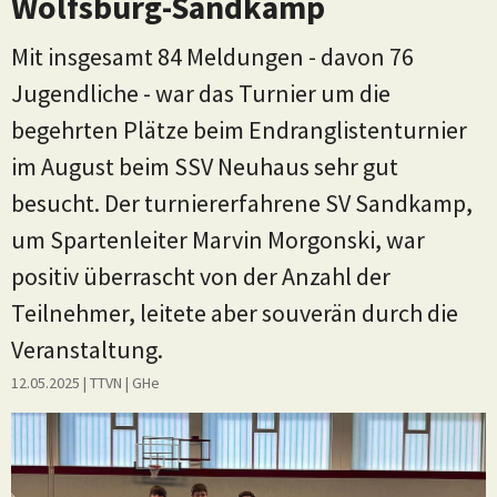
Wolfsburg-Sandkamp
Mit insgesamt 84 Meldungen - davon 76
Jugendliche - war das Turnier um die
begehrten Plätze beim Endranglistenturnier
im August beim SSV Neuhaus sehr gut
besucht. Der turniererfahrene SV Sandkamp,
um Spartenleiter Marvin Morgonski, war
positiv überrascht von der Anzahl der
Teilnehmer, leitete aber souverän durch die
Veranstaltung.
12.05.2025
| TTVN
|
GHe