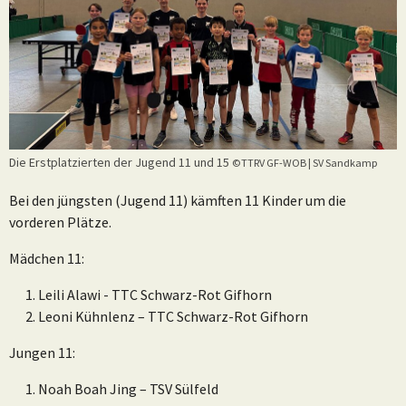
Die Erstplatzierten der Jugend 11 und 15
©TTRV GF-WOB | SV Sandkamp
Bei den jüngsten (Jugend 11) kämften 11 Kinder um die
vorderen Plätze.
Mädchen 11:
Leili Alawi - TTC Schwarz-Rot Gifhorn
Leoni Kühnlenz – TTC Schwarz-Rot Gifhorn
Jungen 11:
Noah Boah Jing – TSV Sülfeld