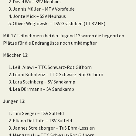
David Wu – SSV Neuhaus
Jannis Müller – MTV Vorsfelde
Jonte Mick – SSV Neuhaus
Oliver Weglowski – TSV Grasleben (TTKV HE)
Mit 17 Teilnehmern bei der Jugend 13 waren die begehrten
Plätze für die Endrangliste noch umkämpfter.
Mädchen 13:
Leili Alawi – TTC Schwarz-Rot Gifhorn
Leoni Kühnlenz – TTC Schwarz-Rot Gifhorn
Lara Steinberg – SV Sandkamp
Lea Dürrmann – SV Sandkamp
Jungen 13:
Tim Seeger – TSV Sülfeld
Eliano Del Tufo – TSV Sülfeld
Jannes Streitbörger – TuS Ehra-Lessien
Mengzou Li – TTC Schwarz-Rot Gifhorn