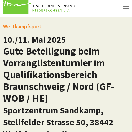
Zum Hauptinhalt springen
Wettkampfsport
10./11. Mai 2025
Gute Beteiligung beim
Vorranglistenturnier im
Qualifikationsbereich
Braunschweig / Nord (GF-
WOB / HE)
Sportzentrum Sandkamp,
Stellfelder Strasse 50, 38442