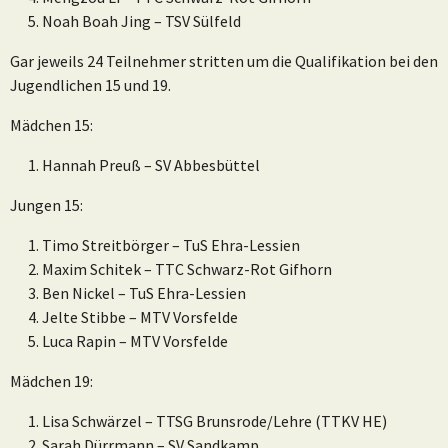
Noah Boah Jing – TSV Sülfeld
Gar jeweils 24 Teilnehmer stritten um die Qualifikation bei den
Jugendlichen 15 und 19.
Mädchen 15:
Hannah Preuß – SV Abbesbüttel
Jungen 15:
Timo Streitbörger – TuS Ehra-Lessien
Maxim Schitek – TTC Schwarz-Rot Gifhorn
Ben Nickel – TuS Ehra-Lessien
Jelte Stibbe – MTV Vorsfelde
Luca Rapin – MTV Vorsfelde
Mädchen 19:
Lisa Schwärzel – TTSG Brunsrode/Lehre (TTKV HE)
Sarah Dürrmann – SV Sandkamp