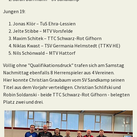
Jungen 19:
Jonas Klör – TuS Ehra-Lessien
Jelte Stibbe – MTV Vorsfelde
Maxim Schitek – TTC Schwarz-Rot Gifhorn
Niklas Kwast – TSV Germania Helmstedt (TTKV HE)
Nils Schönwald – MTV Hattorf
Völlig ohne "Qualifikationsdruck" trafen sich am Samstag
Nachmittag ebenfalls 8 Herrenspieler aus 4 Vereinen.
Hier konnte Christian Graubaum vom SV Sandkamp seinen
Titel aus dem Vorjahr verteidigen. Christian Schlifski und
Robin Soldanski - beide TTC Schwarz-Rot Gifhorn - belegten
Platz zwei und drei.