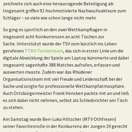
zeichnete sich auch eine herausragende Beteiligung ab:
Insgesamt griffen 91 hochmotivierte Nachwuchsakteure zum
Schläger – so viele wie schon lange nicht mehr.
So ging es sportlich an den zwei Wettkampftagen in
insgesamt acht Konkurrenzen an acht Tischen zur
Sache. Unterstützt wurde der TSV vom kürzlich ins Leben
gerufenen
TTKV-Turnierteam
, das sich in erster Linie um die
digitale Abwicklung der Spiele am Laptop kümmerte und dabei
insgesamt sagenhafte 388 Matches aufrufen, erfassen und
auswerten musste. Zudem war das Rhüdener
Organisationsteam mit viel Freude und Leidenschaft bei der
Sache und sorgte für professionelle Wettkampfatmosphäre.
Auch Ortsbürgermeister Frank Hencken packte mit an und ließ
es sich dabei nicht nehmen, selbst als Schiedsrichter am Tisch
zu stehen.
Am Samstag wurde Ben-Luka Hiltscher (MTV Othfresen)
seiner Favoritenrolle in der Konkurrenz der Jungen 19 gerecht