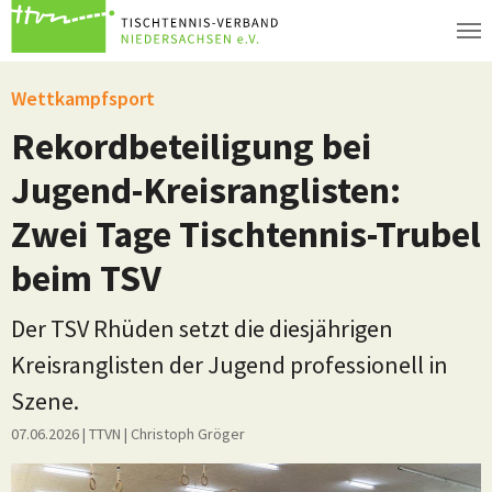
Zum Hauptinhalt springen
Wettkampfsport
Rekordbeteiligung bei
Jugend-Kreisranglisten:
Zwei Tage Tischtennis-Trubel
beim TSV
Der TSV Rhüden setzt die diesjährigen
Kreisranglisten der Jugend professionell in
Szene.
07.06.2026
| TTVN
|
Christoph Gröger