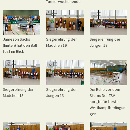
Turnierwochenende
Jameson Sachs
Siegerehrung der
Siegerehrung der
(hinten) hat den Ball
Mädchen 19
Jungen 19
fest im Blick
Siegerehrung der
Siegerehrung der
Die Ruhe vor dem
Mädchen 13
Jungen 13
Sturm: Der TSV
sorgte für beste
Wettkampfbedingun
gen.