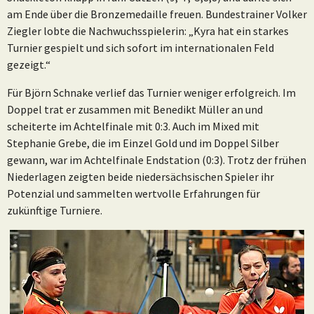
am Ende über die Bronzemedaille freuen. Bundestrainer Volker
Ziegler lobte die Nachwuchsspielerin: „Kyra hat ein starkes
Turnier gespielt und sich sofort im internationalen Feld
gezeigt.“
Für Björn Schnake verlief das Turnier weniger erfolgreich. Im
Doppel trat er zusammen mit Benedikt Müller an und
scheiterte im Achtelfinale mit 0:3. Auch im Mixed mit
Stephanie Grebe, die im Einzel Gold und im Doppel Silber
gewann, war im Achtelfinale Endstation (0:3). Trotz der frühen
Niederlagen zeigten beide niedersächsischen Spieler ihr
Potenzial und sammelten wertvolle Erfahrungen für
zukünftige Turniere.