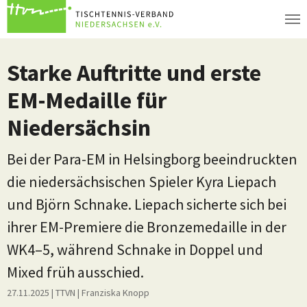
Zum Hauptinhalt springen
Starke Auftritte und erste
EM-Medaille für
Niedersächsin
Bei der Para-EM in Helsingborg beeindruckten
die niedersächsischen Spieler Kyra Liepach
und Björn Schnake. Liepach sicherte sich bei
ihrer EM-Premiere die Bronzemedaille in der
WK4–5, während Schnake in Doppel und
Mixed früh ausschied.
27.11.2025
| TTVN
|
Franziska Knopp