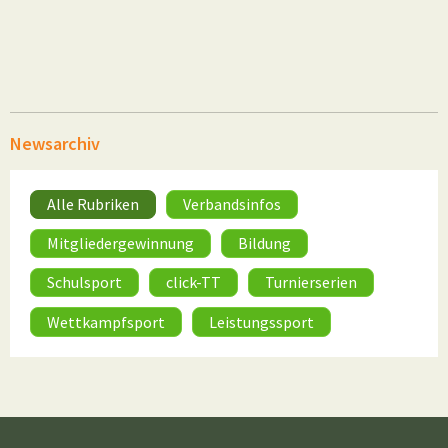
Newsarchiv
Alle Rubriken
Verbandsinfos
Mitgliedergewinnung
Bildung
Schulsport
click-TT
Turnierserien
Wettkampfsport
Leistungssport