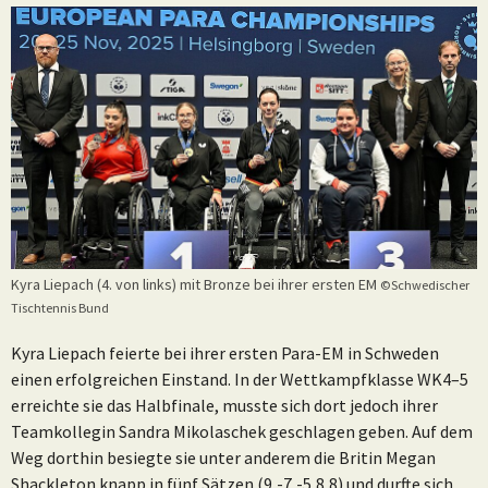
Kyra Liepach (4. von links) mit Bronze bei ihrer ersten EM
©Schwedischer
Tischtennis Bund
Kyra Liepach feierte bei ihrer ersten Para-EM in Schweden
einen erfolgreichen Einstand. In der Wettkampfklasse WK4–5
erreichte sie das Halbfinale, musste sich dort jedoch ihrer
Teamkollegin Sandra Mikolaschek geschlagen geben. Auf dem
Weg dorthin besiegte sie unter anderem die Britin Megan
Shackleton knapp in fünf Sätzen (9,-7,-5,8,8) und durfte sich