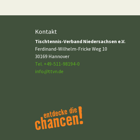
Kontakt
Tischtennis-Verband Niedersachsen e.V.
Ferdinand-Wilhelm-Fricke Weg 10
30169 Hannover
Tel. +49-511-98194-0
info
@
ttvn.de