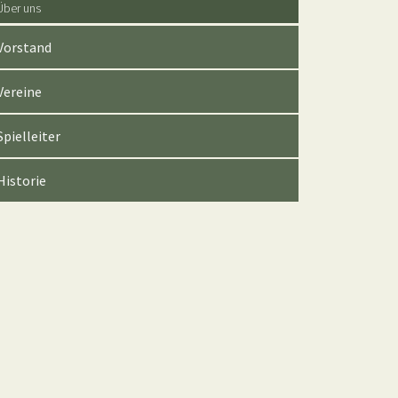
Über uns
Vorstand
Vereine
Spielleiter
Historie