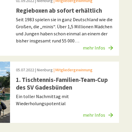
01.09.2022
| Nienburg
| Mitgliedergewinnung
Regieboxen ab sofort erhältlich
Seit 1983 spielen sie in ganz Deutschland wie die
Großen, die „minis“. Über 1,5 Millionen Mädchen
und Jungen haben schon einmal an einem der
bisher insgesamt rund 55 000…
mehr Infos
05.07.2022
| Nienburg
| Mitgliedergewinnung
1. Tischtennis-Familien-Team-Cup
des SV Gadesbünden
Ein toller Nachmittag mit
Wiederholungspotential
mehr Infos