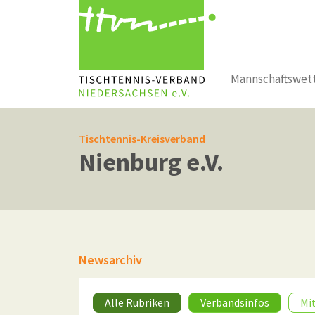
Mannschaftswet
Zum Hauptinhalt springen
Tischtennis-Kreisverband
Nienburg e.V.
Newsarchiv
Alle Rubriken
Verbandsinfos
Mi