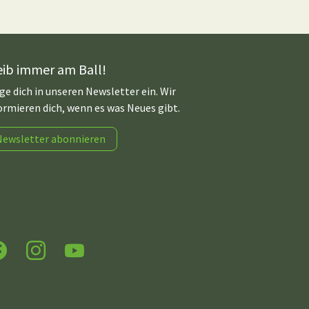
eib immer am Ball!
ge dich in unseren Newsletter ein. Wir
ormieren dich, wenn es was Neues gibt.
Newsletter abonnieren
acebook
Instagram
YouTube