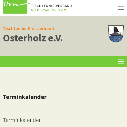
Zum Hauptinhalt springen
Tischtennis-Kreisverband
Osterholz e.V.
Informationen
Terminkalender
Terminkalender