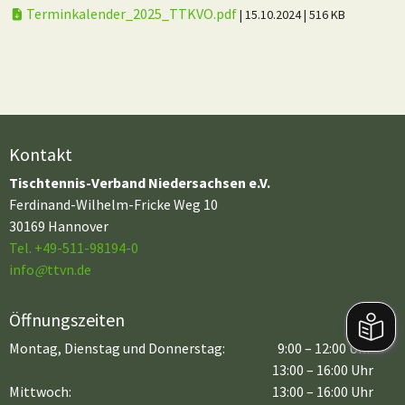
Terminkalender_2025_TTKVO.pdf
| 15.10.2024
| 516 KB
Kontakt
Tischtennis-Verband Niedersachsen e.V.
Ferdinand-Wilhelm-Fricke Weg 10
30169 Hannover
Tel. +49-511-98194-0
info
@
ttvn.de
Öffnungszeiten
Montag, Dienstag und Donnerstag:
9:00 – 12:00 Uhr
13:00 – 16:00 Uhr
Mittwoch:
13:00 – 16:00 Uhr