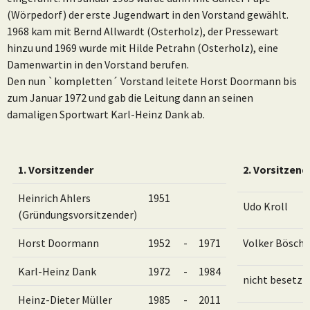
(Wörpedorf) der erste Jugendwart in den Vorstand gewählt.
1968 kam mit Bernd Allwardt (Osterholz), der Pressewart
hinzu und 1969 wurde mit Hilde Petrahn (Osterholz), eine
Damenwartin in den Vorstand berufen.
Den nun `kompletten´ Vorstand leitete Horst Doormann bis
zum Januar 1972 und gab die Leitung dann an seinen
damaligen Sportwart Karl-Heinz Dank ab.
1. Vorsitzender
2. Vorsitzend
Heinrich Ahlers
1951
Udo Kroll
(Gründungsvorsitzender)
Horst Doormann
1952
-
1971
Volker Bösch
Karl-Heinz Dank
1972
-
1984
nicht besetzt
Heinz-Dieter Müller
1985
-
2011