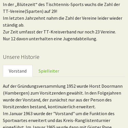
In der „Blütezeit“ des Tischtennis-Sports wuchs die Zahl der
TT-Vereine(Sparten) auf 29!
Im letzten Jahrzehnt nahm die Zahl der Vereine leider wieder
ständig ab.
Zur Zeit umfasst der TT-Kreisverband nur noch 23 Vereine.
Nur 12 davon unterhalten eine Jugendabteilung.
Unsere Historie
Vorstand
Spielleiter
Auf der Gründungsversammlung 1952 wurde Horst Doormann
(Hambergen) zum Vorsitzenden gewählt. In den Folgejahren
wurde der Vorstand, der zunächst nur aus der Person des
Vorsitzenden bestand, kontinuierlich erweitert.
Im Januar 1963 wurde der "Vorstand" um die Funktion des
Sportwartes erweitert und das Kreis-Ranglistenturnier
eingeführt. Im Januar 1965 wurde dann mit Günter Pape