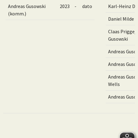
Andreas Gusowski
2023
-
dato
Karl-Heinz D
(komm.)
Daniel Milde
Claas Prigge/
Gusowski
Andreas Guso
Andreas Guso
Andreas Guso
Wells
Andreas Guso