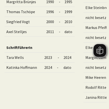
Margritta Brünjes
1990
-
1995
Elke Steinbre
Thomas Tschöpe
1996
-
1999
nicht besetzt
Siegfried Vogt
2000
-
2010
Markus Pfeiffe
Axel Stelljes
2011
-
dato
nicht besetzt
SchriftführerIn
Elke Steinbre
Tara Wells
2023
-
2024
Margot Cum
Katinka Hoffmann
2024
-
dato
nicht besetzt
Mike Heeren
Rodolf Ritter
Janina Rittie