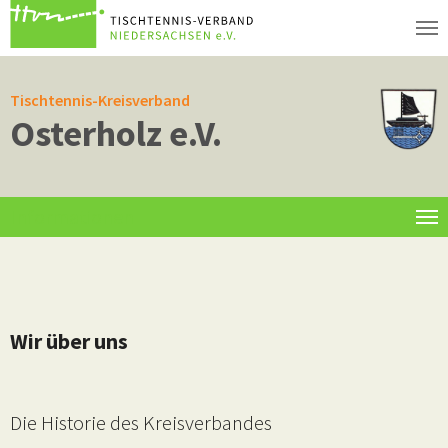
Zum Hauptinhalt springen
Tischtennis-Kreisverband
Osterholz e.V.
Informationen
Wir über uns
Die Historie des Kreisverbandes