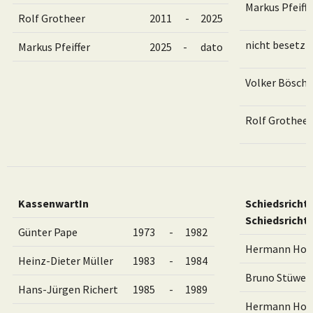
Markus Pfeiffe
Rolf Grotheer
2011
-
2025
nicht besetzt
Markus Pfeiffer
2025
-
dato
Volker Bösch
Rolf Grotheer
KassenwartIn
Schiedsricht
Schiedsricht
Günter Pape
1973
-
1982
Hermann Hof
Heinz-Dieter Müller
1983
-
1984
Bruno Stüwe
Hans-Jürgen Richert
1985
-
1989
Hermann Hof