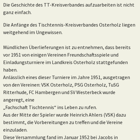
Die Geschichte des TT-Kreisverbandes aufzuarbeiten ist nicht
ganz einfach.
Die Anfänge des Tischtennis-Kreisverbandes Osterholz liegen
weitgehend im Ungewissen.
Mündlichen Überlieferungen ist zu entnehmen, dass bereits
vor 1951 von einigen Vereinen Freundschaftsspiele und
Einladungsturniere im Landkreis Osterholz stattgefunden
haben.
Anlässlich eines dieser Turniere im Jahre 1951, ausgetragen
von den Vereinen: VSK Osterholz, PSG Osterholz, TuSG
Ritterhude, FC Hambergen und SV Westerbeck wurde
angeregt, eine
„Fachschaft Tischtennis“ ins Leben zu rufen.
Aus der Mitte der Spieler wurde Heinrich Ahlers (VSK) dazu
bestimmt, die Vorbereitungen zu treffen und die Vereine
einzuladen.
Diese Versammlung fand im Januar 1952 bei Jacobs in