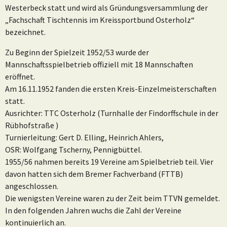
Westerbeck statt und wird als Gründungsversammlung der
„Fachschaft Tischtennis im Kreissportbund Osterholz“
bezeichnet.
Zu Beginn der Spielzeit 1952/53 wurde der
Mannschaftsspielbetrieb offiziell mit 18 Mannschaften
eröffnet.
Am 16.11.1952 fanden die ersten Kreis-Einzelmeisterschaften
statt.
Ausrichter: TTC Osterholz (Turnhalle der Findorffschule in der
Rübhofstraße )
Turnierleitung: Gert D. Elling, Heinrich Ahlers,
OSR: Wolfgang Tscherny, Pennigbüttel.
1955/56 nahmen bereits 19 Vereine am Spielbetrieb teil. Vier
davon hatten sich dem Bremer Fachverband (FTTB)
angeschlossen.
Die wenigsten Vereine waren zu der Zeit beim TTVN gemeldet.
In den folgenden Jahren wuchs die Zahl der Vereine
kontinuierlich an.