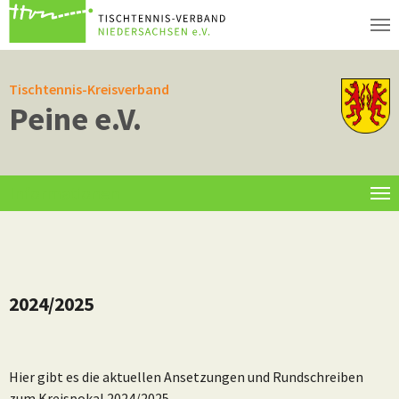
Zum Hauptinhalt springen
Tischtennis-Kreisverband
Peine e.V.
Informationen
2024/2025
Hier gibt es die aktuellen Ansetzungen und Rundschreiben
zum Kreispokal 2024/2025