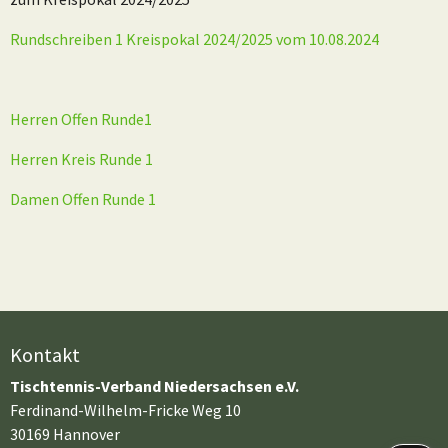
Rundschreiben 1 Kreispokal 2024/2025 vom 10.08.2024
Herren Offen Runde1
Herren Kreis Runde 1
Damen Offen Runde 1
Kontakt
Tischtennis-Verband Niedersachsen e.V.
Ferdinand-Wilhelm-Fricke Weg 10
30169 Hannover