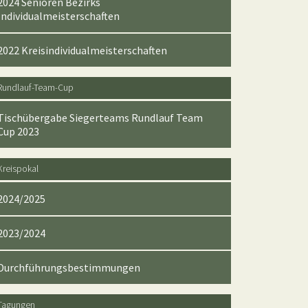
2024 Senioren Bezirks
Individualmeisterschaften
2022 Kreisindividualmeisterschaften
Rundlauf-Team-Cup
Tischübergabe Siegerteams Rundlauf Team
Cup 2023
Kreispokal
2024/2025
2023/2024
Durchführungsbestimmungen
Tagungen