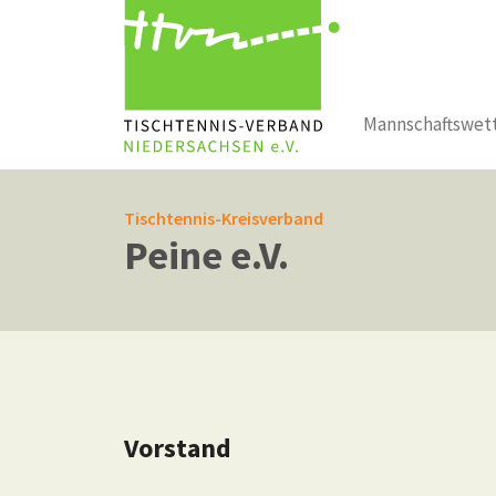
Mannschaftswet
Zum Hauptinhalt springen
Tischtennis-Kreisverband
Peine e.V.
Vorstand