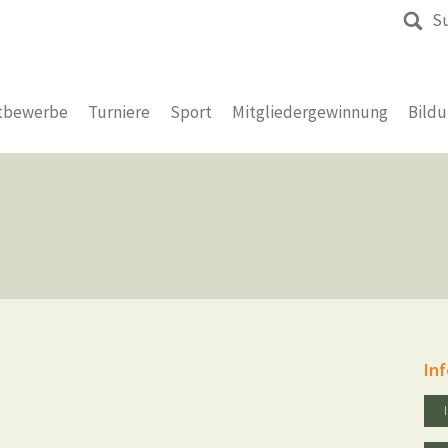
S
tbewerbe
Turniere
Sport
Mitgliedergewinnung
Bild
In