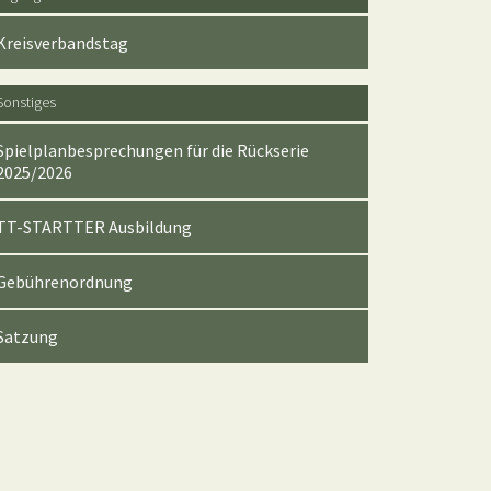
Kreisverbandstag
Sonstiges
Spielplanbesprechungen für die Rückserie
2025/2026
TT-STARTTER Ausbildung
Gebührenordnung
Satzung