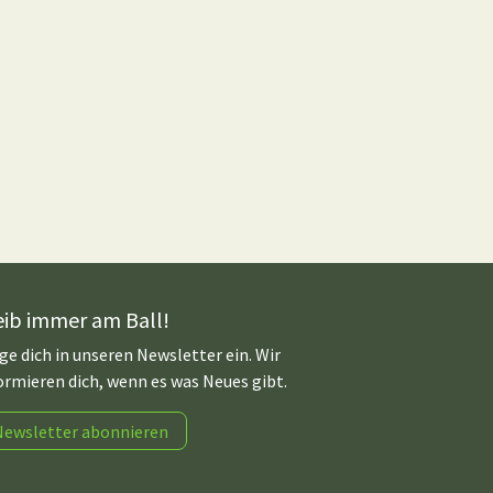
eib immer am Ball!
ge dich in unseren Newsletter ein. Wir
ormieren dich, wenn es was Neues gibt.
Newsletter abonnieren