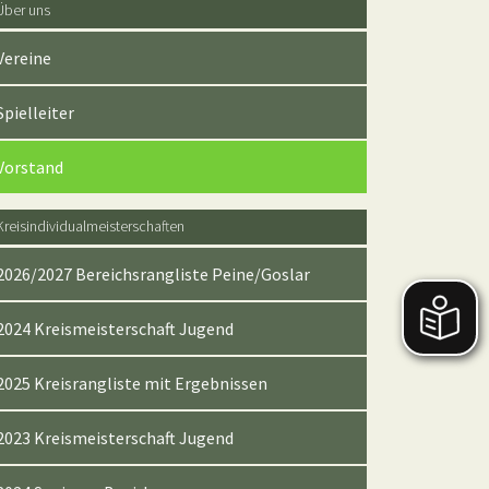
Über uns
Vereine
Spielleiter
(current)
Vorstand
Kreisindividualmeisterschaften
2026/2027 Bereichsrangliste Peine/Goslar
2024 Kreismeisterschaft Jugend
2025 Kreisrangliste mit Ergebnissen
2023 Kreismeisterschaft Jugend