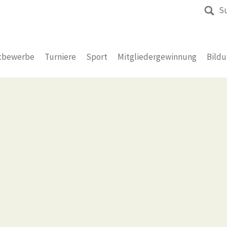
S
tbewerbe
Turniere
Sport
Mitgliedergewinnung
Bild