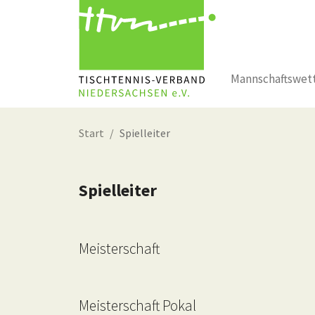
Mannschaftswet
Zum Hauptinhalt springen
Start
Spielleiter
Spielleiter
Meisterschaft
Meisterschaft Pokal