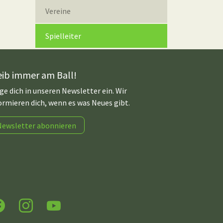
Vereine
(current)
Spielleiter
eib immer am Ball!
ge dich in unseren Newsletter ein. Wir
ormieren dich, wenn es was Neues gibt.
Newsletter abonnieren