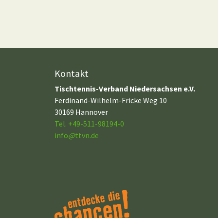
Kontakt
Tischtennis-Verband Niedersachsen e.V.
Ferdinand-Wilhelm-Fricke Weg 10
30169 Hannover
Tel. +49-511-98194-0
info
@
ttvn.de