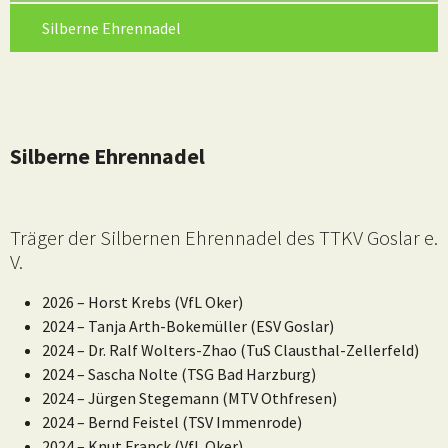
(current)
Silberne Ehrennadel
Silberne Ehrennadel
Träger der Silbernen Ehrennadel des TTKV Goslar e.
V.
2026 – Horst Krebs (VfL Oker)
2024 – Tanja Arth-Bokemüller (ESV Goslar)
2024 – Dr. Ralf Wolters-Zhao (TuS Clausthal-Zellerfeld)
2024 – Sascha Nolte (TSG Bad Harzburg)
2024 – Jürgen Stegemann (MTV Othfresen)
2024 – Bernd Feistel (TSV Immenrode)
2024 – Knut Franck (VfL Oker)