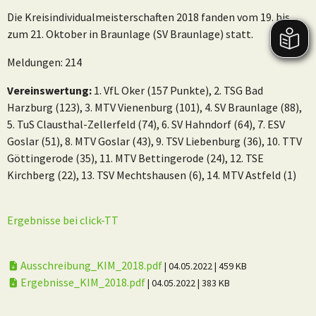
Die Kreisindividualmeisterschaften 2018 fanden vom 19. bis
zum 21. Oktober in Braunlage (SV Braunlage) statt.
Meldungen: 214
Vereinswertung:
1. VfL Oker (157 Punkte), 2. TSG Bad
Harzburg (123), 3. MTV Vienenburg (101), 4. SV Braunlage (88),
5. TuS Clausthal-Zellerfeld (74), 6. SV Hahndorf (64), 7. ESV
Goslar (51), 8. MTV Goslar (43), 9. TSV Liebenburg (36), 10. TTV
Göttingerode (35), 11. MTV Bettingerode (24), 12. TSE
Kirchberg (22), 13. TSV Mechtshausen (6), 14. MTV Astfeld (1)
Ergebnisse bei click-TT
Ausschreibung_KIM_2018.pdf
| 04.05.2022
| 459 KB
Ergebnisse_KIM_2018.pdf
| 04.05.2022
| 383 KB