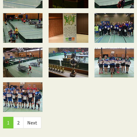
1
2
Next