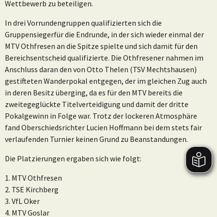
Wettbewerb zu beteiligen.
In drei Vorrundengruppen qualifizierten sich die
Gruppensiegerfür die Endrunde, in der sich wieder einmal der
MTV Othfresen an die Spitze spielte und sich damit für den
Bereichsentscheid qualifizierte. Die Othfresener nahmen im
Anschluss daran den von Otto Thelen (TSV Mechtshausen)
gestifteten Wanderpokal entgegen, der im gleichen Zug auch
in deren Besitz überging, da es für den MTV bereits die
zweitegeglückte Titelverteidigung und damit der dritte
Pokalgewinn in Folge war. Trotz der lockeren Atmosphäre
fand Oberschiedsrichter Lucien Hoffmann bei dem stets fair
verlaufenden Turnier keinen Grund zu Beanstandungen.
Die Platzierungen ergaben sich wie folgt:
1. MTV Othfresen
2. TSE Kirchberg
3. VfL Oker
4. MTV Goslar