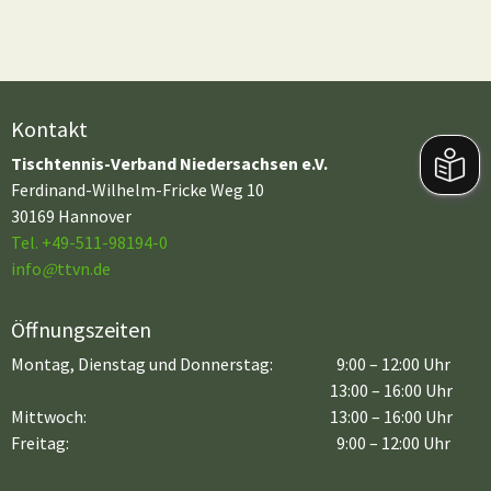
Kontakt
Tischtennis-Verband Niedersachsen e.V.
Ferdinand-Wilhelm-Fricke Weg 10
30169 Hannover
Tel. +49-511-98194-0
info
@
ttvn.de
Öffnungszeiten
Montag, Dienstag und Donnerstag:
9:00 – 12:00 Uhr
13:00 – 16:00 Uhr
Mittwoch:
13:00 – 16:00 Uhr
Freitag:
9:00 – 12:00 Uhr