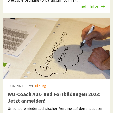
Wettspielordnung (WO) Abschnitt I 4.1)…
mehr Infos
02.02.2023
| TTVN
| Bildung
WO-Coach Aus- und Fortbildungen 2023:
Jetzt anmelden!
Um unsere niedersächsischen Vereine auf dem neuesten