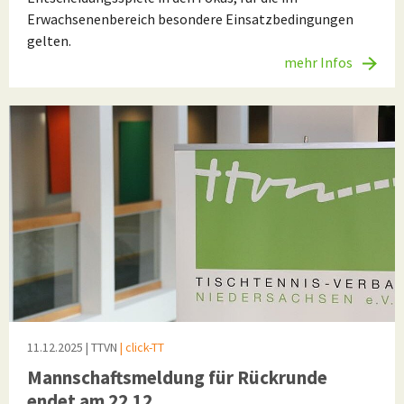
Erwachsenenbereich besondere Einsatzbedingungen
gelten.
mehr Infos
11.12.2025
| TTVN
| click-TT
Mannschaftsmeldung für Rückrunde
endet am 22.12.